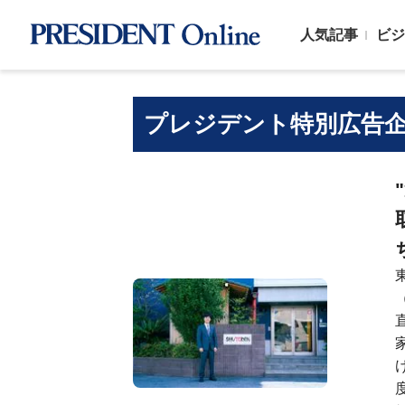
人気記事
ビジ
プレジデント特別広告企