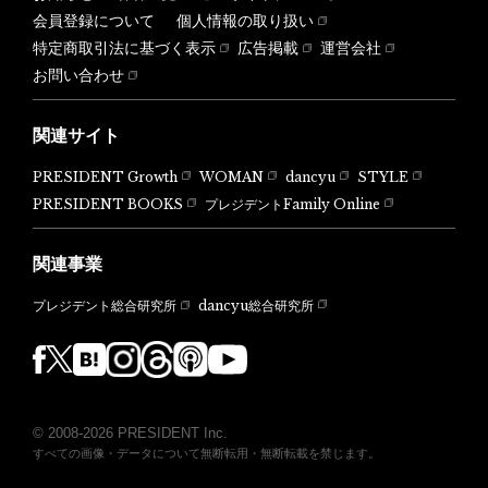
会員登録について
個人情報の取り扱い
特定商取引法に基づく表示
広告掲載
運営会社
お問い合わせ
関連サイト
PRESIDENT Growth
WOMAN
dancyu
STYLE
PRESIDENT BOOKS
プレジデントFamily Online
関連事業
dancyu総合研究所
プレジデント総合研究所
© 2008-2026 PRESIDENT Inc.
すべての画像・データについて無断転用・無断転載を禁じます。