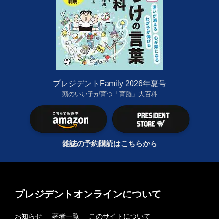
プレジデントFamily 2026年夏号
頭のいい子が育つ「育脳」大百科
雑誌の予約購読はこちらから
プレジデントオンラインについて
お知らせ
著者一覧
このサイトについて