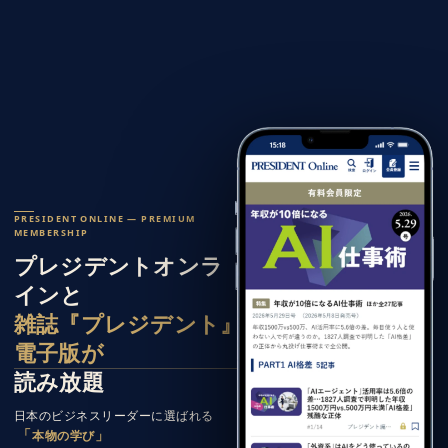
PRESIDENT ONLINE — PREMIUM
MEMBERSHIP
プレジデントオンラ
インと
雑誌『プレジデント』
電子版が
読み放題
日本のビジネスリーダーに選ばれる
「
」
本物の学び