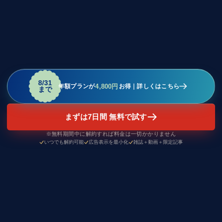
8/31
4,800円
年額プランが
お得｜詳しくはこちら
まで
まずは7日間 無料で試す
※無料期間中に解約すれば料金は一切かかりません
いつでも解約可能
広告表示を最小化
雑誌＋動画＋限定記事