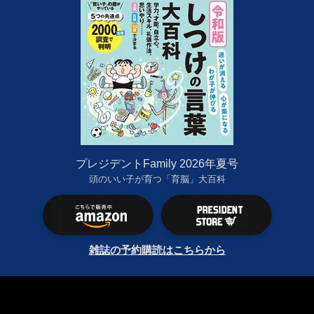
プレジデントFamily 2026年夏号
頭のいい子が育つ「育脳」大百科
雑誌の予約購読はこちらから