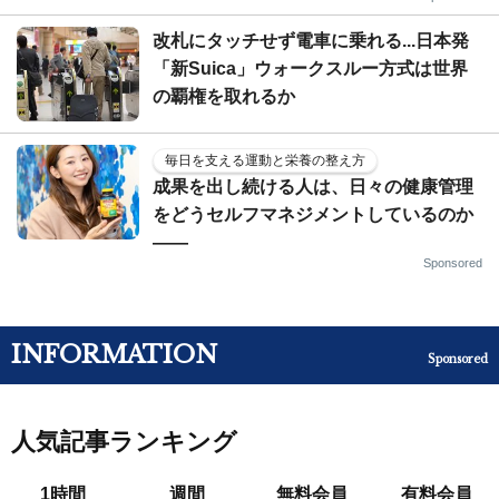
改札にタッチせず電車に乗れる...日本発
「新Suica」ウォークスルー方式は世界
の覇権を取れるか
毎日を支える運動と栄養の整え方
成果を出し続ける人は、日々の健康管理
をどうセルフマネジメントしているのか
——
Sponsored
INFORMATION
Sponsored
人気記事ランキング
1時間
週間
無料会員
有料会員