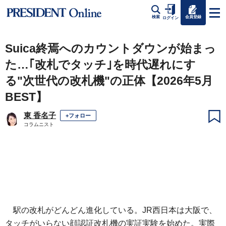
会員登録
検索
ログイン
Suica終焉へのカウントダウンが始まっ
た…｢改札でタッチ｣を時代遅れにす
る"次世代の改札機"の正体【2026年5月
BEST】
東 香名子
+フォロー
コラムニスト
駅の改札がどんどん進化している。JR西日本は大阪で、
タッチがいらない顔認証改札機の実証実験を始めた。実際