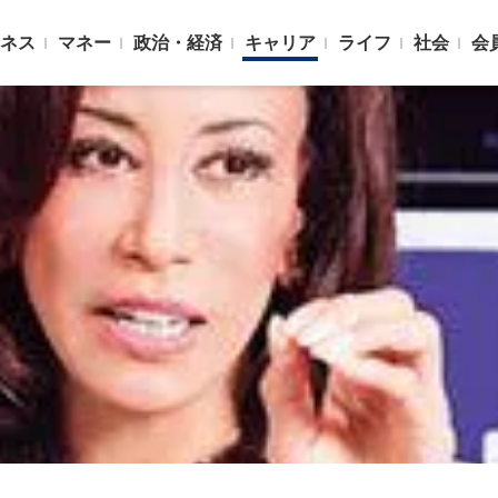
ネス
マネー
政治・経済
キャリア
ライフ
社会
会