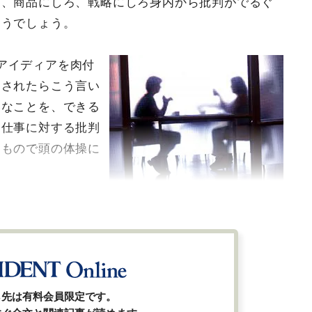
ろ、商品にしろ、戦略にしろ身内から批判がでるぐ
まうでしょう。
アイディアを肉付
刺されたらこう言い
いなことを、できる
。仕事に対する批判
なもので頭の体操に
ら先は有料会員限定です。