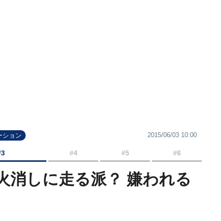
2015/06/03 10:00
ーション
#3
#4
#5
#6
火消しに走る派？ 嫌われる