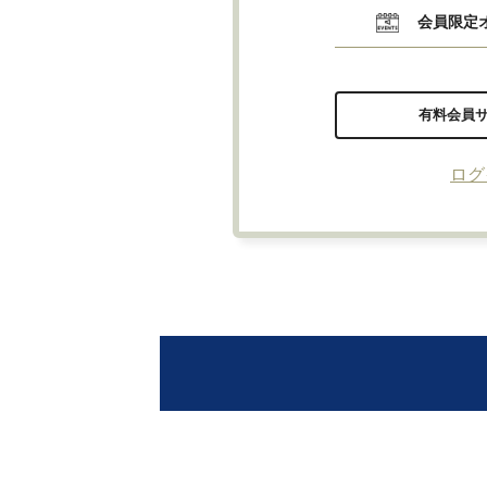
会員限定
有料会員
ログ