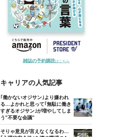
雑誌の予約購読
はこちら
キャリアの人気記事
｢働かないオジサン｣より嫌われ
る…よかれと思って｢無駄に働き
すぎるオジサン｣が増やしてしま
う"不要な会議"
そりゃ意見が言えなくなるわ…