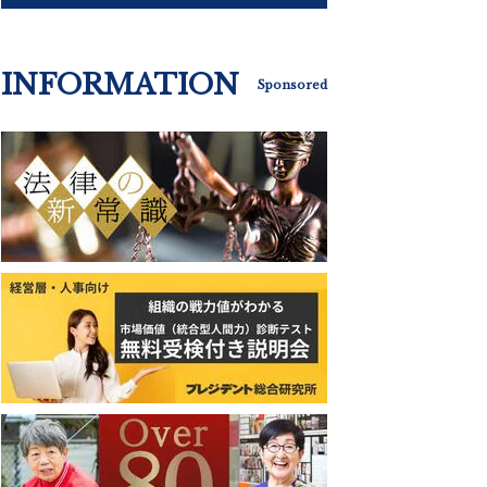
INFORMATION
Sponsored