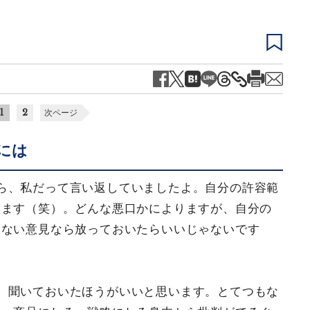
1
2
次ページ
には
ら、私だって言い返していましたよ。自分の許容範
きます（笑）。どんな悪口かによりますが、自分の
しない意見なら放っておいたらいいじゃないです
、聞いておいたほうがいいと思います。とてつもな