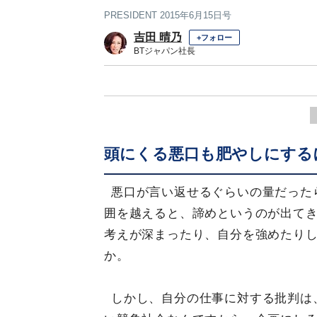
PRESIDENT 2015年6月15日号
吉田 晴乃
+フォロー
BTジャパン社長
頭にくる悪口も肥やしにする
悪口が言い返せるぐらいの量だった
囲を越えると、諦めというのが出て
考えが深まったり、自分を強めたり
か。
しかし、自分の仕事に対する批判は