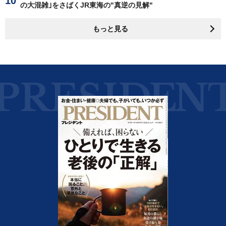
の大混雑｣をさばくJR東海の"真逆の見解"
もっと見る