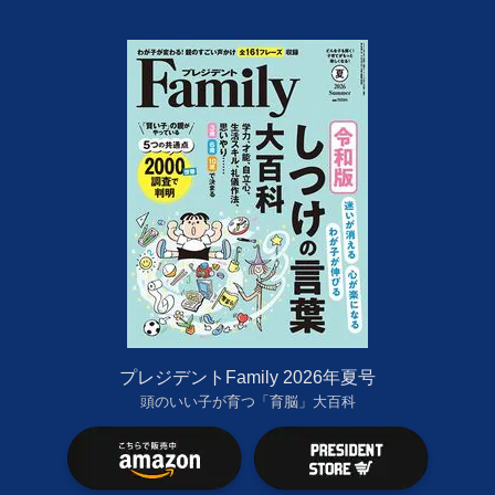
プレジデントFamily 2026年夏号
頭のいい子が育つ「育脳」大百科