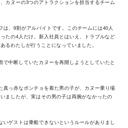
、カヌーの3つのアトラクションを担当するチーム
フは、9割がアルバイトです。このチームには40人
ったの4人だけ。新入社員とはいえ、トラブルなど
であるわたしが行うことになっていました。
雨で中断していたカヌーを再開しようとしていたと
た真っ赤なポンチョを着た男の子が、カヌー乗り場
ていましたが、実はその男の子は両腕がなかったの
ないゲストは乗船できないというルールがありまし