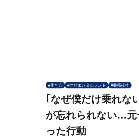
#働き方
#オリエンタルランド
#書籍抜粋
｢なぜ僕だけ乗れな
が忘れられない…元
った行動