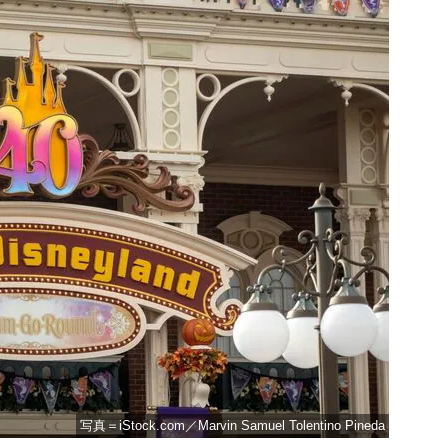
写真＝iStock.com／Marvin Samuel Tolentino Pineda