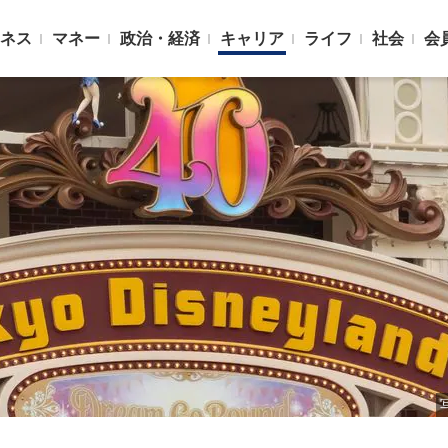
ネス
マネー
政治・経済
キャリア
ライフ
社会
会
写