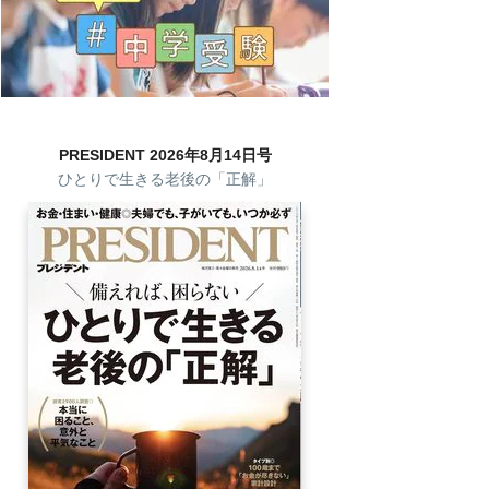
PRESIDENT 2026年8月14日号
ひとりで生きる老後の「正解」