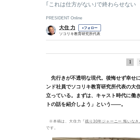
｢これは仕方がない｣で終わらせない
PRESIDENT Online
大住 力
+フォロー
ソコリキ教育研究所代表
1
先行きが不透明な現代。後悔せず幸せ
ンド社員でソコリキ教育研究所代表の大
立っている。まずは、キャスト時代に働
トの話を紹介しよう」という――。
※本稿は、大住力『
残り30年ジャーニー 悔いな
です。