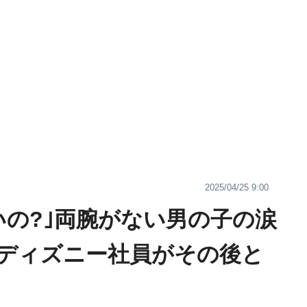
2025/04/25 9:00
いの?｣両腕がない男の子の涙
ディズニー社員がその後と