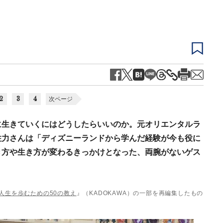
2
3
4
次ページ
に生きていくにはどうしたらいいのか。元オリエンタルラ
住力さんは「ディズニーランドから学んだ経験が今も役に
き方や生き方が変わるきっかけとなった、両腕がないゲス
き人生を歩むための50の教え
』（KADOKAWA）の一部を再編集したもの