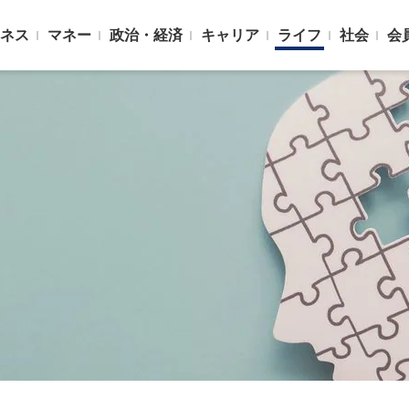
ネス
マネー
政治・経済
キャリア
ライフ
社会
会