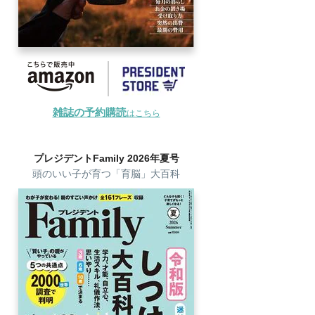
雑誌の予約購読
はこちら
プレジデントFamily 2026年夏号
頭のいい子が育つ「育脳」大百科