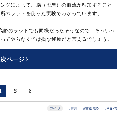
キングによって、脳（海馬）の血流が増加すること
究所のラットを使った実験でわかっています。
高齢のラットでも同様だったそうなので、そういう
とってやらなくては損な運動だと言えるでしょう。
次ページ
1
2
3
ライフ
#健康
#書籍抜粋
#再配信