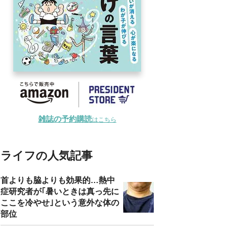
雑誌の予約購読
はこちら
ライフの人気記事
首よりも脇よりも効果的…熱中
症研究者が｢暑いときは真っ先に
ここを冷やせ｣という意外な体の
部位