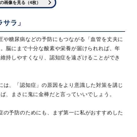
の画像を見る（4枚）
ラサラ」
圧や糖尿病などの予防にもつながる「血管を丈夫に
す。脳にまで十分な酸素や栄養が届けられれば、年
を維持しやすくなり、認知症を遠ざけることができ
には、「認知症」の原因をより意識した対策を講じ
えば、まさに鬼に金棒だと言っていいでしょう。
症の予防のためにも、まず第一に私がおすすめした