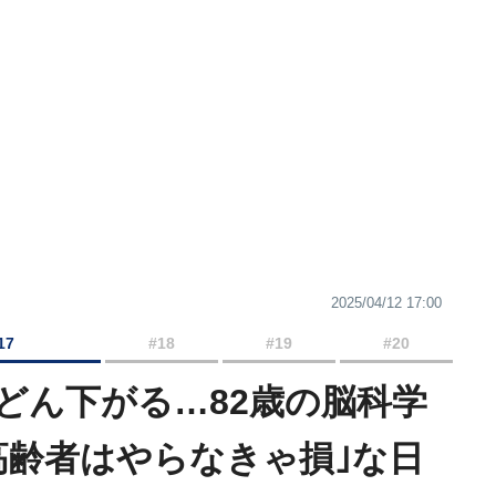
2025/04/12 17:00
17
#18
#19
#20
どん下がる…82歳の脳科学
高齢者はやらなきゃ損｣な日