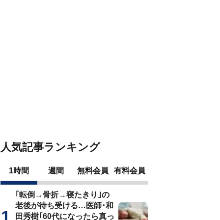
人気記事ランキング
1時間
週間
無料会員
有料会員
｢転倒→骨折→寝たきり｣の
老後が待ち受ける…医師･和
田秀樹｢60代になったら真っ