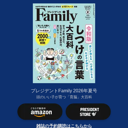
プレジデントFamily 2026年夏号
頭のいい子が育つ「育脳」大百科
雑誌の予約購読はこちらから