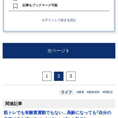
記事をブックマーク可能
ログインして続きを読む
次ページ
1
2
3
ライフ
#健康
#書籍抜粋
#再配信
関連記事
筋トレでも有酸素運動でもない…高齢になっても｢自分の