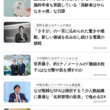
脳科学者も実践している「高齢者はやら
なきゃ損」な日課
期待を超えるチームの強さ
「さすが」の一言に込められた驚きや感
動。新しい価値を生み出し続ける電通の
挑戦
Sponsored
その秘めたるポテンシャルとは
世界最小、約1ナノメートルの｢微細水粒
子｣はなぜ髪や肌を潤すのか
Sponsored
中堅企業にリーズナブルな新提案
なぜ複雑なSFAは挫折する？少人数組織
に最適な「名刺管理の延長」で進めるDX
Sponsored