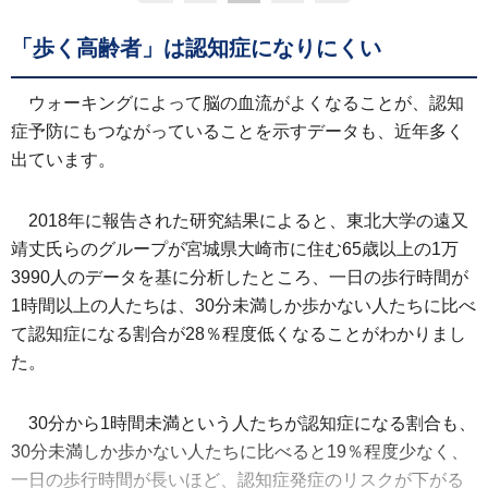
「歩く高齢者」は認知症になりにくい
ウォーキングによって脳の血流がよくなることが、認知
症予防にもつながっていることを示すデータも、近年多く
出ています。
2018年に報告された研究結果によると、東北大学の遠又
靖丈氏らのグループが宮城県大崎市に住む65歳以上の1万
3990人のデータを基に分析したところ、一日の歩行時間が
1時間以上の人たちは、30分未満しか歩かない人たちに比べ
て認知症になる割合が28％程度低くなることがわかりまし
た。
30分から1時間未満という人たちが認知症になる割合も、
30分未満しか歩かない人たちに比べると19％程度少なく、
一日の歩行時間が長いほど、認知症発症のリスクが下がる