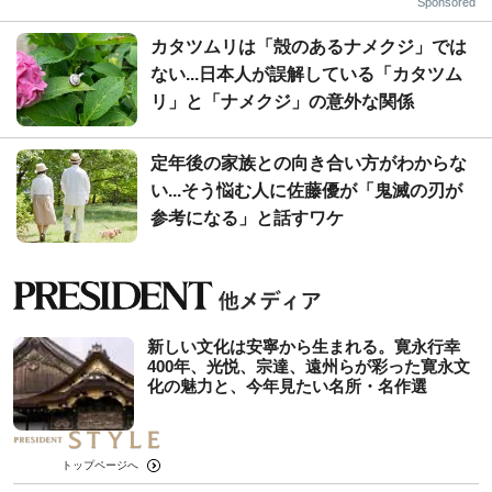
Sponsored
カタツムリは「殻のあるナメクジ」では
ない...日本人が誤解している「カタツム
リ」と「ナメクジ」の意外な関係
定年後の家族との向き合い方がわからな
い...そう悩む人に佐藤優が「鬼滅の刃が
参考になる」と話すワケ
新しい文化は安寧から生まれる。寛永行幸
400年、光悦、宗達、遠州らが彩った寛永文
化の魅力と、今年見たい名所・名作選
トップページへ