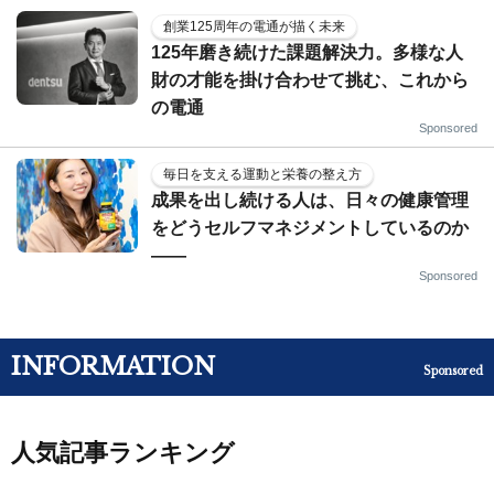
創業125周年の電通が描く未来
125年磨き続けた課題解決力。多様な人
財の才能を掛け合わせて挑む、これから
の電通
Sponsored
毎日を支える運動と栄養の整え方
成果を出し続ける人は、日々の健康管理
をどうセルフマネジメントしているのか
——
Sponsored
INFORMATION
Sponsored
人気記事ランキング