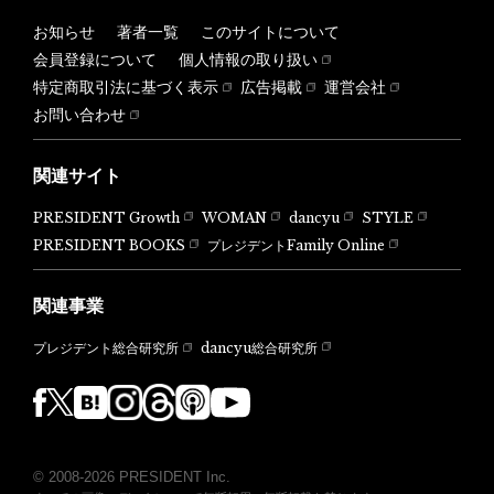
お知らせ
著者一覧
このサイトについて
会員登録について
個人情報の取り扱い
特定商取引法に基づく表示
広告掲載
運営会社
お問い合わせ
関連サイト
PRESIDENT Growth
WOMAN
dancyu
STYLE
PRESIDENT BOOKS
プレジデントFamily Online
関連事業
dancyu総合研究所
プレジデント総合研究所
© 2008-2026 PRESIDENT Inc.