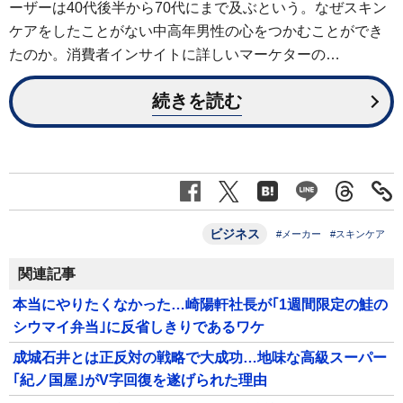
ーザーは40代後半から70代にまで及ぶという。なぜスキン
ケアをしたことがない中高年男性の心をつかむことができ
たのか。消費者インサイトに詳しいマーケターの…
続きを読む
ビジネス
#メーカー
#スキンケア
関連記事
本当にやりたくなかった…崎陽軒社長が｢1週間限定の鮭の
シウマイ弁当｣に反省しきりであるワケ
成城石井とは正反対の戦略で大成功…地味な高級スーパー
｢紀ノ国屋｣がV字回復を遂げられた理由