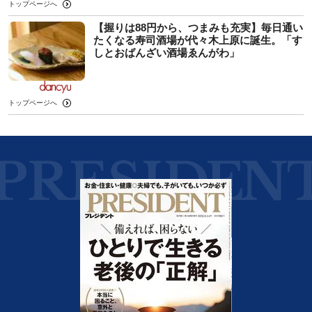
トップページへ
【握りは88円から、つまみも充実】毎日通い
たくなる寿司酒場が代々木上原に誕生。「す
しとおばんざい酒場ゑんがわ」
トップページへ