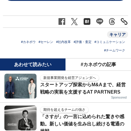
キャリア
#カネボウ
#セーレン
#社内改革
#評価・査定
#コミュニケーション
#チームワーク
あわせて読みたい
#カネボウの記事
新規事業開発を経営アジェンダへ
スタートアップ探索からM&Aまで、経営
戦略の実装を支援するAT PARTNERS
Sponsored
期待を超えるチームの強さ
「さすが」の一言に込められた驚きや感
動。新しい価値を生み出し続ける電通の