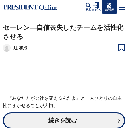
会員登録
検索
ログイン
セーレン―自信喪失したチームを活性化
させる
辻 和成
『あなた方が会社を変えるんだよ』と一人ひとりの自主
性にまかせることが大切。
続きを読む