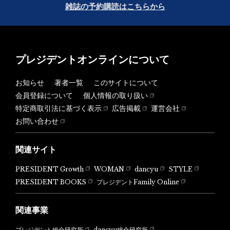
雑誌の予約購読はこちらから
プレジデントオンラインについて
お知らせ
著者一覧
このサイトについて
会員登録について
個人情報の取り扱い
特定商取引法に基づく表示
広告掲載
運営会社
お問い合わせ
関連サイト
PRESIDENT Growth
WOMAN
dancyu
STYLE
PRESIDENT BOOKS
プレジデントFamily Online
関連事業
dancyu総合研究所
プレジデント総合研究所