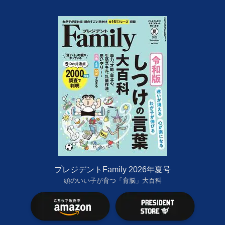
プレジデントFamily 2026年夏号
頭のいい子が育つ「育脳」大百科