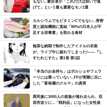
もない...被災者が「これだけは担いで逃
げて」という最も重要なモノ2選
カルシウムでもビタミンCでもない...骨密
度と認知機能に直結「98%の日本人が不
足する栄養素」を取れる食材
無茶な納期で制作したアイドルの衣装
が、ライブ中に破れてしまった!――『し
すたれじすた』第1巻 第1話
「本当のお金持ち」はポルシェやフェラ
ーリには乗っていない...FPが実際に目に
した「富裕層のクルマ」の真実
異民族に3000人の皇族が連れ去られ、収
容所送りに...「戦利品」になった女性皇