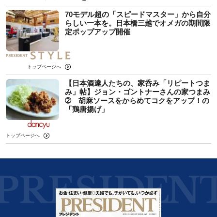
70モデル超の「スピードマスター」から自分
らしい一本を。日本橋三越でオメガの期間限
定ポップアップ開催
トップページへ
【日本酒達人たちの、家呑み「リピートつま
み」帖】ジョン・ゴントナーさんの家つまみ
➁ 胡麻ソースをからめてコクをアップ！の
「鶏唐揚げ」
トップページへ