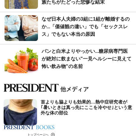
族たちがたどった悲惨な結末
なぜ日本人夫婦の3組に1組が離婚するの
か...「価値観の違い」でも「セックスレ
ス」でもない本当の原因
パンと白米よりやっかい...糖尿病専門医
が絶対に飲まない"一見ヘルシーに見えて
怖い飲み物"の名前
首よりも脇よりも効果的…熱中症研究者が
｢暑いときは真っ先にここを冷やせ｣という意
外な体の部位
トップページへ