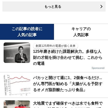
もっと見る
この記事の読者に
キャリアの
人気の記事
人気記事
創業125周年の電通が描く未来
125年磨き続けた課題解決力。多様な人
財の才能を掛け合わせて挑む、これから
の電通
Sponsored
パカッと開けて週に1、2個食べるだけ...
がん専門医が勧める「大腸がんを予防す
るオメガ脂肪酸たっぷり食品」
大地震でまず確保すべきは水でも食料で