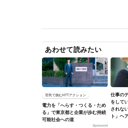
あわせて読みたい
仕事の
官民で挑むHTTアクション
をしてい
電力を「へらす・つくる・ため
されな
る」で東京都と企業が歩む持続
ト」ヘ
可能社会への道
Sponsored