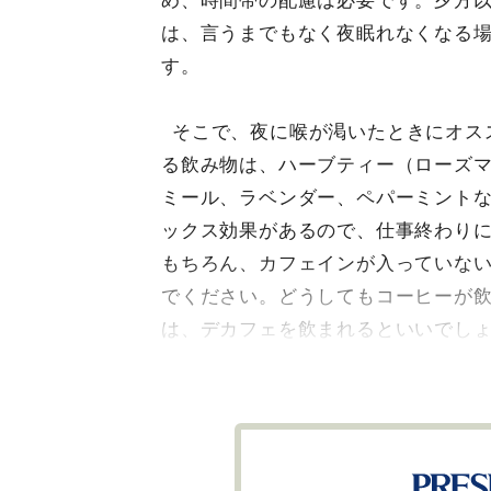
め、時間帯の配慮は必要です。夕方
は、言うまでもなく夜眠れなくなる
す。
そこで、夜に喉が渇いたときにオス
る飲み物は、ハーブティー（ローズ
ミール、ラベンダー、ペパーミント
ックス効果があるので、仕事終わり
もちろん、カフェインが入っていな
でください。どうしてもコーヒーが
は、デカフェを飲まれるといいでし