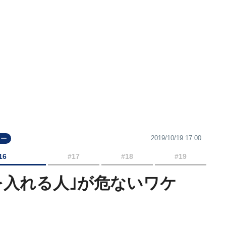
2019/10/19 17:00
ヒー
16
#17
#18
#19
を入れる人｣が危ないワケ