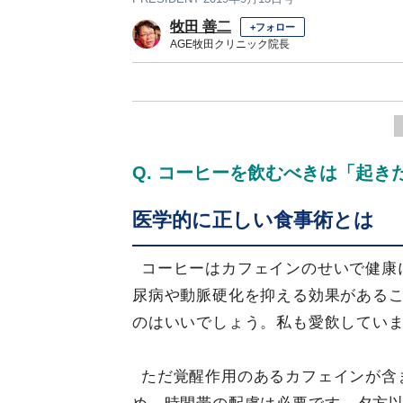
牧田 善二
+フォロー
AGE牧田クリニック院長
Q. コーヒーを飲むべきは「起
医学的に正しい食事術とは
コーヒーはカフェインのせいで健康
尿病や動脈硬化を抑える効果があるこ
のはいいでしょう。私も愛飲してい
ただ覚醒作用のあるカフェインが含