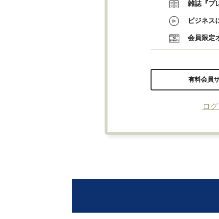
雑誌『プ
ビジネス
会員限定
有料会員
ログ