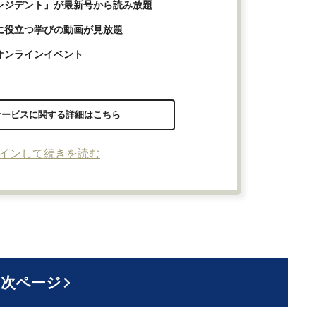
レジデント』が最新号から読み放題
に役立つ学びの動画が見放題
オンラインイベント
サービスに関する詳細はこちら
インして続きを読む
次ページ