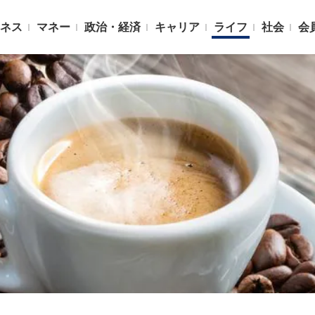
ネス
マネー
政治・経済
キャリア
ライフ
社会
会