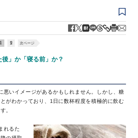
1
2
次ページ
きた後」か「寝る前」か？
に悪いイメージがあるかもしれません。しかし、糖
とがわかっており、1日に数杯程度を積極的に飲む
ます。
まれるた