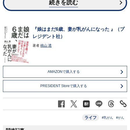
続きを読む
『娘はまだ6歳、妻が乳がんになった 』（プ
レジデント社）
著者
桃山 透
AMAZONで購入する
PRESIDENT Storeで購入する
ライフ
#乳がん
#がん