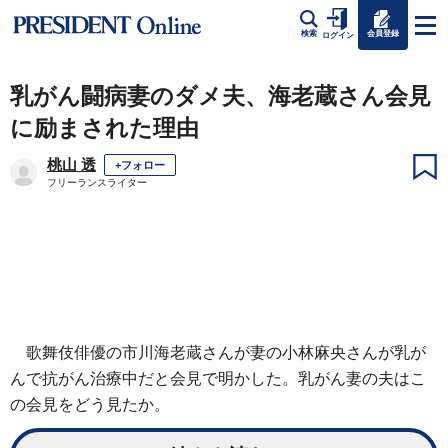
会員登録
検索
ログイン
乳がん闘病妻のダメ夫、海老蔵さん会見
に励まされた理由
桃山 透
+フォロー
フリーランスライター
歌舞伎俳優の市川海老蔵さんが妻の小林麻央さんが乳が
んで抗がん治療中だと会見で明かした。乳がん妻の夫はこ
の会見をどう見たか。