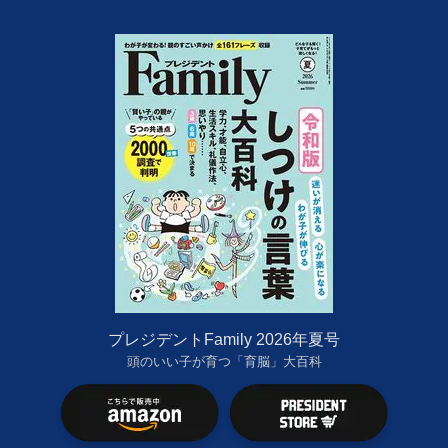
プレジデントFamily 2026年夏号
頭のいい子が育つ「育脳」大百科