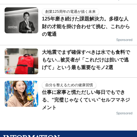
創業125周年の電通が描く未来
125年磨き続けた課題解決力。多様な人
財の才能を掛け合わせて挑む、これから
の電通
Sponsored
大地震でまず確保すべきは水でも食料で
もない...被災者が「これだけは担いで逃
げて」という最も重要なモノ2選
自分を整えるための健康習慣
仕事に家事と慌ただしい毎日でもでき
る、“完璧じゃなくていい”セルフマネジ
メント
Sponsored