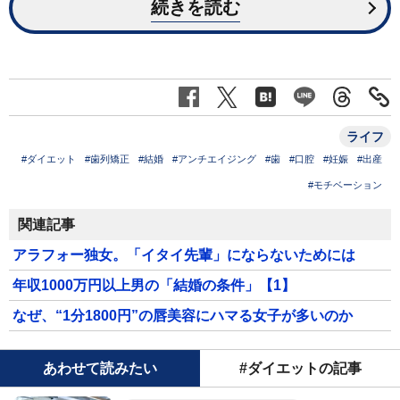
続きを読む
ライフ
#ダイエット
#歯列矯正
#結婚
#アンチエイジング
#歯
#口腔
#妊娠
#出産
#モチベーション
関連記事
アラフォー独女。「イタイ先輩」にならないためには
年収1000万円以上男の「結婚の条件」【1】
なぜ、“1分1800円”の唇美容にハマる女子が多いのか
あわせて読みたい
#ダイエットの記事