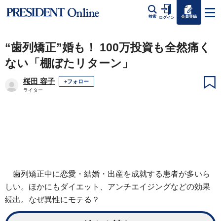
会員登録
検索
ログイン
“歯列矯正”婚も！ 100万投資も全然痛く
ない「棚ぼたリターン」
桜田 容子
+フォロー
ライター
歯列矯正中に恋愛・結婚・出産を成就する患者が多いら
しい。ほかにもダイエット、アンチエイジングなどの効果
続出。なぜ異性にモテる？