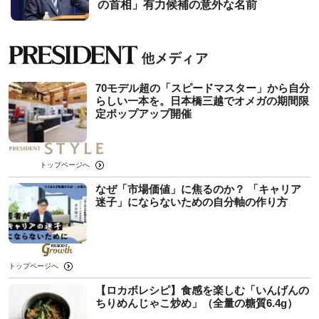
の首相」有力候補の意外な名前
70モデル超の「スピードマスター」から自分
らしい一本を。日本橋三越でオメガの期間限
定ポップアップ開催
トップページへ
なぜ「市場価値」に焦るのか？ 「キャリア
迷子」にならないための自分軸の作り方
トップページへ
【ロカボレシピ】食感を楽しむ「いんげんの
ちりめんじゃこ炒め」（全量の糖質6.4g）