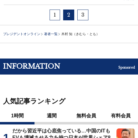
1
2
3
プレジデントオンライン
著者一覧
木村 知（きむら・とも）
INFORMATION
Sponsored
人気記事ランキング
1時間
週間
無料会員
有料会員
だから習近平は心底焦っている…中国のITも
EVも壊滅させる力を持つ日本が世界シェア8