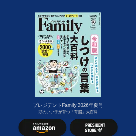
プレジデントFamily 2026年夏号
頭のいい子が育つ「育脳」大百科