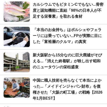
カルシウムでもビタミンCでもない...骨密
度と認知機能に直結「98%の日本人が不
足する栄養素」を取れる食材
「本当のお金持ち」はポルシェやフェラ
ーリには乗っていない...FPが実際に目に
した「富裕層のクルマ」の真実
新大阪駅から15分なのに巨大廃墟がそび
える...「消えた終着駅」が映し出す昭和
のニュータウンの栄枯盛衰
中国に職人技術を売らなくて本当によか
った...「メイドインジャパン財布」を復
権させた「大阪の町工場」の戦略【2026
年1月BEST】