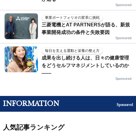
Sponsored
事業ポートフォリオの変革に挑戦
三菱電機とAT PARTNERSが語る、新規
事業開発成功の条件と失敗要因
Sponsored
毎日を支える運動と栄養の整え方
成果を出し続ける人は、日々の健康管理
をどうセルフマネジメントしているのか
——
Sponsored
INFORMATION
Sponsored
人気記事ランキング