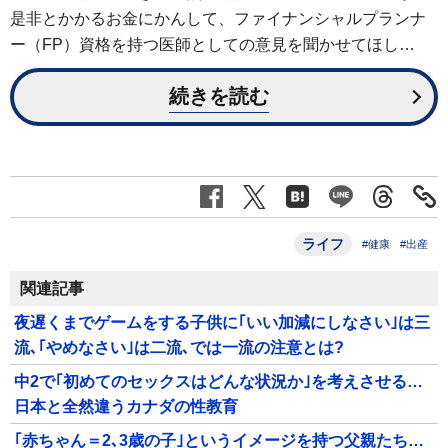
是非とかかるお金にかんして、ファイナンシャルプランナ
ー（FP）資格を持つ医師としての意見を聞かせてほし…
続きを読む
ライフ
#健康
#出産
関連記事
夜遅くまでゲームをする子供に｢いい加減にしなさい｣は三
流､｢やめなさい｣は二流､では一流の注意とは?
中2で｢初めてのセックスはどんな状況か｣を考えさせる…
日本と全然違うカナダの性教育
｢赤ちゃん＝2､3歳の子｣というイメージを持つ父親たち…