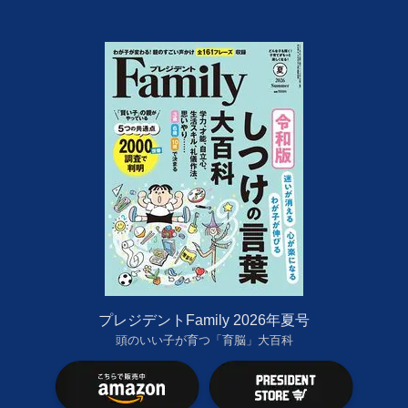
プレジデントFamily 2026年夏号
頭のいい子が育つ「育脳」大百科