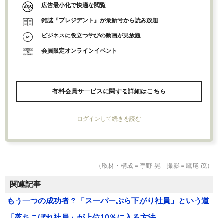
広告最小化で快適な閲覧
雑誌『プレジデント』が最新号から読み放題
ビジネスに役立つ学びの動画が見放題
会員限定オンラインイベント
有料会員サービスに関する詳細はこちら
ログインして続きを読む
（取材・構成＝宇野 晃 撮影＝鷹尾 茂）
関連記事
もう一つの成功者？「スーパーぶら下がり社員」という道
「落ちこぼれ社員」が上位10％に入る方法