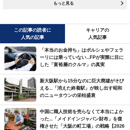
もっと見る
この記事の読者に
キャリアの
人気の記事
人気記事
「本当のお金持ち」はポルシェやフェラ
ーリには乗っていない...FPが実際に目に
した「富裕層のクルマ」の真実
新大阪駅から15分なのに巨大廃墟がそび
える...「消えた終着駅」が映し出す昭和
のニュータウンの栄枯盛衰
中国に職人技術を売らなくて本当によか
った...「メイドインジャパン財布」を復
権させた「大阪の町工場」の戦略【2026