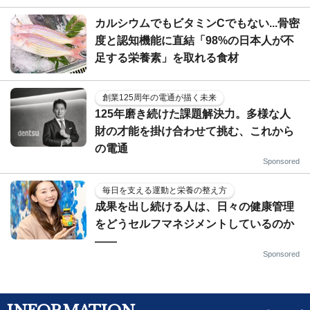
カルシウムでもビタミンCでもない...骨密
度と認知機能に直結「98%の日本人が不
足する栄養素」を取れる食材
創業125周年の電通が描く未来
125年磨き続けた課題解決力。多様な人
財の才能を掛け合わせて挑む、これから
の電通
Sponsored
毎日を支える運動と栄養の整え方
成果を出し続ける人は、日々の健康管理
をどうセルフマネジメントしているのか
——
Sponsored