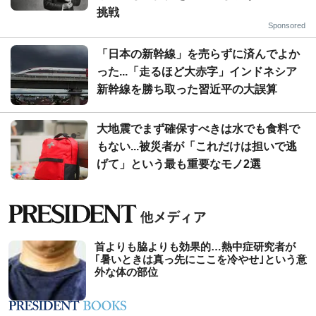
挑戦
Sponsored
「日本の新幹線」を売らずに済んでよか
った...「走るほど大赤字」インドネシア
新幹線を勝ち取った習近平の大誤算
大地震でまず確保すべきは水でも食料で
もない...被災者が「これだけは担いで逃
げて」という最も重要なモノ2選
首よりも脇よりも効果的…熱中症研究者が
｢暑いときは真っ先にここを冷やせ｣という意
外な体の部位