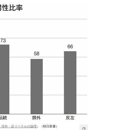
・排外・反リベラルの論理
』（朝日新書）