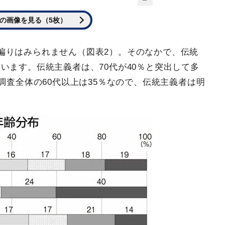
の画像を見る（5枚）
偏りはみられません（図表2）。そのなかで、伝統
います。伝統主義者は、70代が40％と突出して多
調査全体の60代以上は35％なので、伝統主義者は明