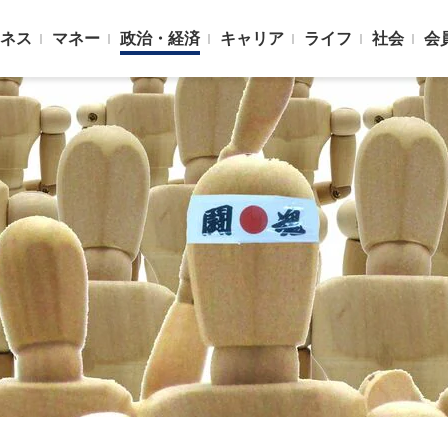
ネス
マネー
政治・経済
キャリア
ライフ
社会
会