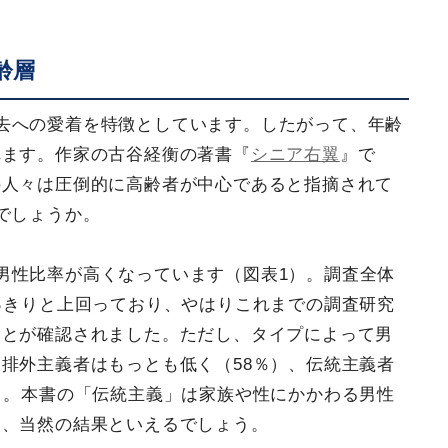
齢層
去への愛着を特徴としています。したがって、年齢
れます。作家の古谷経衡の著書『
シニア右翼
』で
の人々は圧倒的に高齢者が中心であると指摘されて
でしょうか。
男性比率が高くなっています（図表1）。調査全体
っきりと上回っており、やはりこれまでの調査研究
ことが確認されました。ただし、タイプによって男
排外主義者はもっとも低く（58％）、伝統主義者
）。本書の「伝統主義」は家族や性にかかわる男性
め、当然の結果といえるでしょう。