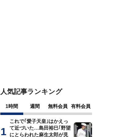
人気記事ランキング
1時間
週間
無料会員
有料会員
これで｢愛子天皇｣はかえっ
て近づいた…島田裕巳｢野望
にとらわれた麻生太郎が見