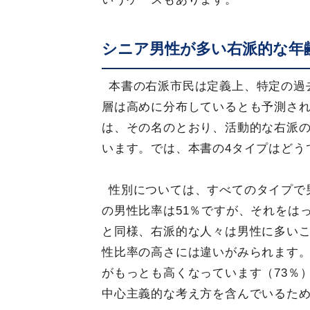
シニア男性が多い右派的な年
本書の右派市民は定義上、特定の過
層は高めに分布しているとも予測さ
は、その名のとおり、活動的な右派
います。では、本書の4タイプはどう
性別については、すべてのタイプで
の男性比率は51％ですが、それをは
と同様、右派的な人々は男性に多い
性比率の高さには違いがみられます。
がもっとも高くなっています（73％
中心主義的な考え方を含んでいるた