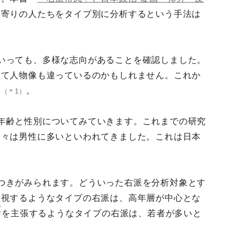
右寄りの人たちをタイプ別に分析するという手法は
いっても、多様な志向があることを確認しました。
って人物像も違っているのかもしれません。これか
す
。
（＊1）
年齢と性別についてみていきます。これまでの研究
人々は男性に多いといわれてきました。これは日本
つきがみられます。どういった右派を分析対象とす
重視するようなタイプの右派は、高年層が中心とな
き
斥
を主張するようなタイプの右派は、若者が多いと