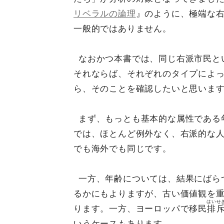
リベラルの論理
』のように、極端な
一般的ではありません。
なおかつ本書では、同じ右派市民と
それならば、それぞれのタイプによ
ら、そのことを確認したいと思いま
まず、もっとも基本的な属性である
では、ほとんど例外なく、右派的な
でも海外でも同じです。
一方、年齢については、結果にばら
るかにもよりますが、古い価値観を
はいせ
ります。一方、ヨーロッパで移民
排
いうケースもあります。