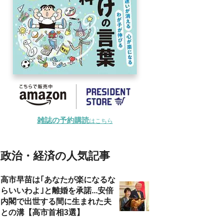
雑誌の予約購読
はこちら
政治・経済の人気記事
高市早苗は｢あなたが楽になるな
らいいわよ｣と離婚を承諾...安倍
内閣で出世する間に生まれた夫
との溝【高市首相3選】