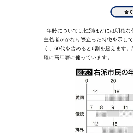
全て
年齢については性別ほどには明確な
主義者がかなり際立った特徴を示して
く、60代を含めると6割を超えます。
確に高年層に偏っています。