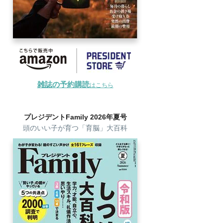
雑誌の予約購読
はこちら
プレジデントFamily 2026年夏号
頭のいい子が育つ「育脳」大百科