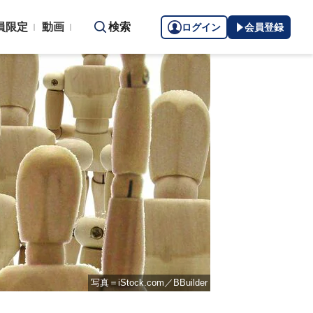
員限定
動画
検索
ログイン
会員登録
写真＝iStock.com／BBuilder