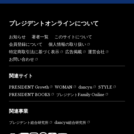
プレジデントオンラインについて
お知らせ
著者一覧
このサイトについて
会員登録について
個人情報の取り扱い
特定商取引法に基づく表示
広告掲載
運営会社
お問い合わせ
関連サイト
PRESIDENT Growth
WOMAN
dancyu
STYLE
PRESIDENT BOOKS
プレジデントFamily Online
関連事業
dancyu総合研究所
プレジデント総合研究所