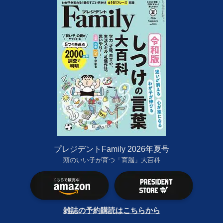
プレジデントFamily 2026年夏号
頭のいい子が育つ「育脳」大百科
雑誌の予約購読はこちらから