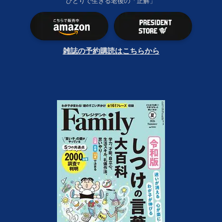
ひとりで生きる老後の「正解」
雑誌の予約購読はこちらから