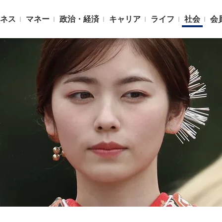
ネス
マネー
政治・経済
キャリア
ライフ
社会
会