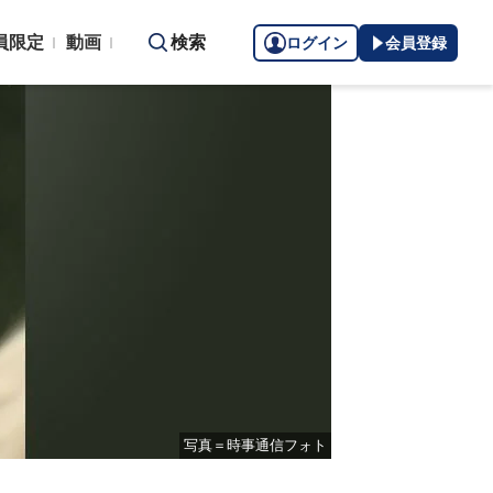
員限定
動画
検索
ログイン
会員登録
写真＝時事通信フォト