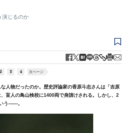
う演じるのか
2
3
4
次ページ
んな人物だったのか。歴史評論家の香原斗志さんは「吉原
、盲人の鳥山検校に1400両で身請けされる。しかし、2
いう――。