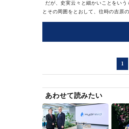
だが、史実云々と細かいことをいう
とその周囲をとおして、往時の吉原
1
あわせて読みたい