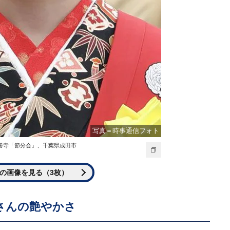
写真＝時事通信フォト
新勝寺「節分会」、千葉県成田市
の画像を見る（3枚）
さんの艶やかさ