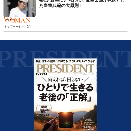
裕巳｢野望にとらわれた麻生太郎が見落とし
た皇室典範の大原則｣
トップページへ