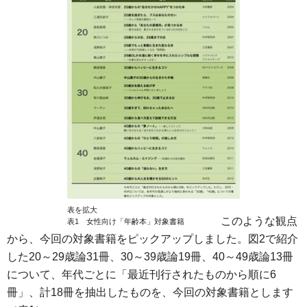
表を拡大
このような観点
表1 女性向け「年齢本」対象書籍
から、今回の対象書籍をピックアップしました。図2で紹介
した20～29歳論31冊、30～39歳論19冊、40～49歳論13冊
について、年代ごとに「最近刊行されたものから順に6
冊」、計18冊を抽出したものを、今回の対象書籍とします