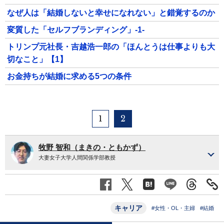
なぜ人は「結婚しないと幸せになれない」と錯覚するのか
変質した「セルフブランディング」-1-
トリンプ元社長・吉越浩一郎の「ほんとうは仕事よりも大
切なこと」【1】
お金持ちが結婚に求める5つの条件
1
2
牧野 智和（まきの・ともかず）
大妻女子大学人間関係学部教授
キャリア
#女性・OL・主婦
#結婚