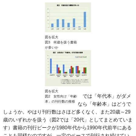
図を拡大
図3 何歳を扱う書籍
が多いか
図を拡大
では「年代本」がダメ
図2 女性向け「年齢
本」の刊行数の推移
なら「年齢本」はどうで
しょうか。やはり刊行数はさほど多くなく、また20歳～29
歳のいずれかを扱う（図2では「20代」としてまとめていま
す）書籍の刊行ピークが1980年代から1990年代前半にある
ことも同様なのですが、一定のペースで刊行され続けてい