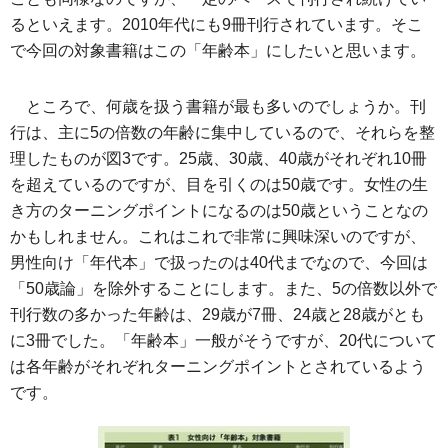
るといえます。2010年代にも9冊刊行されています。そこ
で今回の対象書籍はこの「年齢本」にしたいと思います。
ところで、何歳を扱う書籍が最も多いのでしょうか。刊
行は、主に5の倍数の年齢に集中しているので、それらを整
理したものが図3です。25歳、30歳、40歳がそれぞれ10冊
を超えているのですが、目を引くのは50歳です。女性の生
き方のターニングポイントになるのは50歳ということなの
かもしれません。これはこれで非常に興味深いのですが、
男性向け「年代本」で扱ったのは40代までなので、今回は
「50歳論」を除外することにします。また、5の倍数以外で
刊行数の多かった年齢は、29歳が7冊、24歳と28歳がとも
に3冊でした。「年齢本」一般がそうですが、20代について
は各年齢がそれぞれターニングポイントとされているよう
です。