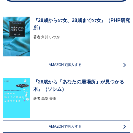
『28歳からの女、28歳までの女』（PHP研究
所）
著者
角川 いつか
AMAZONで購入する
『28歳から「あなたの居場所」が見つかる
本』（ソシム）
著者
高梨 美雨
AMAZONで購入する