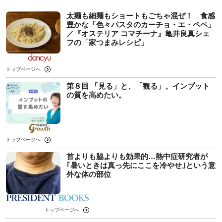
太麺も細麺もショートもごちゃ混ぜ！ 食感
豊かな「色々パスタのカーチョ・エ・ペペ」
／『オステリア コマチーナ』亀井良真シェ
フの「家つまみレシピ」
トップページへ
第８回 「見る」と、「観る」。インプット
の質を高めたい。
トップページへ
首よりも脇よりも効果的…熱中症研究者が
｢暑いときは真っ先にここを冷やせ｣という意
外な体の部位
トップページへ