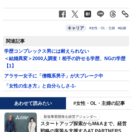
キャリア
#女性・OL・主婦
#結婚
関連記事
学歴コンプレックス男には耐えられない
＜結婚異変＞2000人調査！相手の許せる学歴、NGの学歴
【1】
アラサー女子に「僧職系男子」が大ブレーク中
「女性の生き方」と自分らしさ-1-
あわせて読みたい
#女性・OL・主婦の記事
新規事業開発を経営アジェンダへ
スタートアップ探索からM&Aまで、経営
戦略の実装を支援するAT PARTNERS