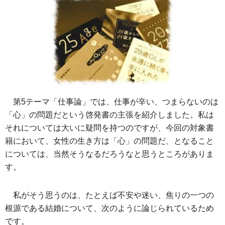
第5テーマ「仕事論」では、仕事が辛い、つまらないのは
「心」の問題だという啓発書の主張を紹介しました。私は
それについては大いに疑問を持つのですが、今回の対象書
籍において、女性の生き方は「心」の問題だ、となること
については、当然そうなるだろうなと思うところがありま
す。
私がそう思うのは、たとえば不安や迷い、焦りの一つの
根源である結婚について、次のように論じられているため
です。