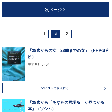
次ページ
1
2
3
『28歳からの女、28歳までの女』（PHP研究
所）
著者
角川 いつか
AMAZONで購入する
『28歳から「あなたの居場所」が見つかる
本』（ソシム）