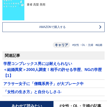
著者
高梨 美雨
AMAZONで購入する
キャリア
#女性・OL・主婦
#結婚
関連記事
学歴コンプレックス男には耐えられない
＜結婚異変＞2000人調査！相手の許せる学歴、NGの学歴
【1】
アラサー女子に「僧職系男子」が大ブレーク中
「女性の生き方」と自分らしさ-1-
あわせて読みたい
#女性・OL・主婦の記事