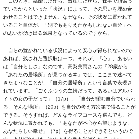
このとき、結婚したから、出産したから、仕事で頑張っ
ているからといった「状況」によって、その思いを埋め合
わせることはできません。なぜなら、その状況に置かれて
いること自体が、「別でもありえたかもしれない自分」へ
の思いが湧き出る源泉となっているのですから。
自らの置かれている状況によって安心が得られないので
あれば、残された選択肢は一つ。それが、「心」、あるい
は「自分らしさ」なのです。高梨美雨さんの『28歳から
「あなたの居場所」が見つかる本』では、ここまで述べて
きたようなことが、「自分の居場所」という言葉で表現さ
れています。「ごくふつうの主婦だって、あるいはアルバ
イトの女の子だって」（17p）、「自分が望む自分でいられ
る、そんな場所」（20p）を自分の考え方次第で得ることが
できる。そうすれば、どんなライフコースを選んでも、ど
んな状況に置かれても、「あなたが本心から望むような、
あなたらしい幸せ」（7p）を得ることができるというので