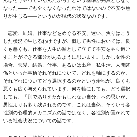
んなそうやっているんだから」という基準が判然としなく
なった――でも全くなくなったわけではないので不安や焦
りが生じる――というのが現代の状況なのです。
恋愛、結婚、仕事などをめぐる不安、迷い、焦りはこう
した状況で生じるわけですが、概して男性においては、良
くも悪くも、仕事を人生の軸として立てて不安をやり過ご
すことができる部分があるように思います。しかし女性の
場合、恋愛、結婚、仕事、あるいは出産、私生活、人間関
係といった事柄それぞれについて、どれを軸にするのか、
それぞれについてどう選択するのかという余地が、良くも
悪くも広く与えられています。何を軸にしても、どう選択
しても、「別でありえたかもしれない自分」への思いが、
男性よりも多く残されるのです。これは当然、そういう各
性別の心理的メカニズムの話ではなく、各性別が置かれて
いる社会状況についての話です。