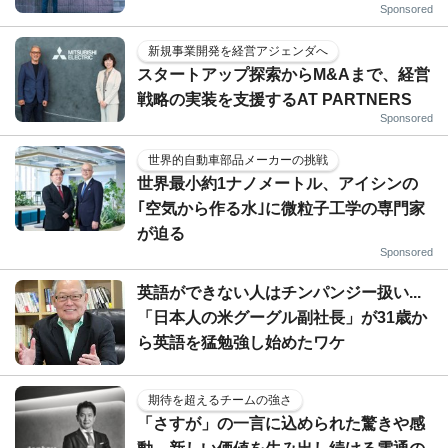
Sponsored
新規事業開発を経営アジェンダへ
スタートアップ探索からM&Aまで、経営
戦略の実装を支援するAT PARTNERS
Sponsored
世界的自動車部品メーカーの挑戦
世界最小約1ナノメートル、アイシンの
｢空気から作る水｣に微粒子工学の専門家
が迫る
Sponsored
英語ができない人はチンパンジー扱い...
「日本人の米グーグル副社長」が31歳か
ら英語を猛勉強し始めたワケ
期待を超えるチームの強さ
「さすが」の一言に込められた驚きや感