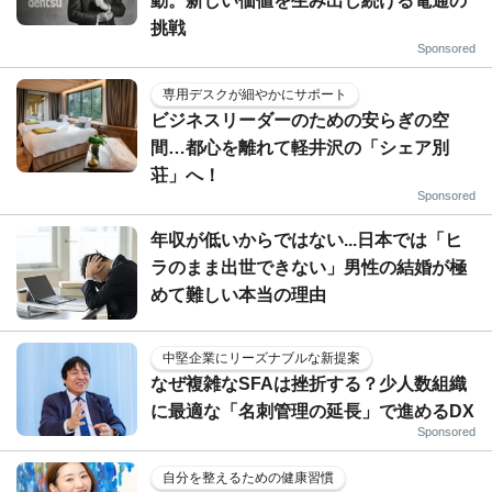
動。新しい価値を生み出し続ける電通の
挑戦
Sponsored
専用デスクが細やかにサポート
ビジネスリーダーのための安らぎの空
間…都心を離れて軽井沢の「シェア別
荘」へ！
Sponsored
年収が低いからではない...日本では「ヒ
ラのまま出世できない」男性の結婚が極
めて難しい本当の理由
中堅企業にリーズナブルな新提案
なぜ複雑なSFAは挫折する？少人数組織
に最適な「名刺管理の延長」で進めるDX
Sponsored
自分を整えるための健康習慣