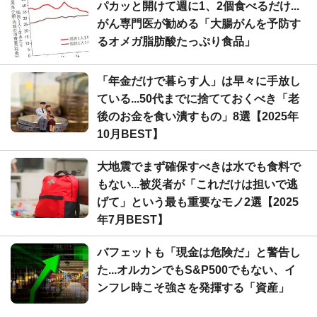
パカッと開けて週に1、2個食べるだけ...
がん専門医が勧める「大腸がんを予防す
るオメガ脂肪酸たっぷり食品」
「年金だけで暮らす人」は早々に手放し
ている...50代までに捨てておくべき「老
後のお金を食い潰すもの」8選【2025年
10月BEST】
大地震でまず確保すべきは水でも食料で
もない...被災者が「これだけは担いで逃
げて」という最も重要なモノ2選【2025
年7月BEST】
バフェットも「現金は危険だ」と警告し
た...オルカンでもS&P500でもない、イ
ンフレ時こそ強さを発揮する「資産」