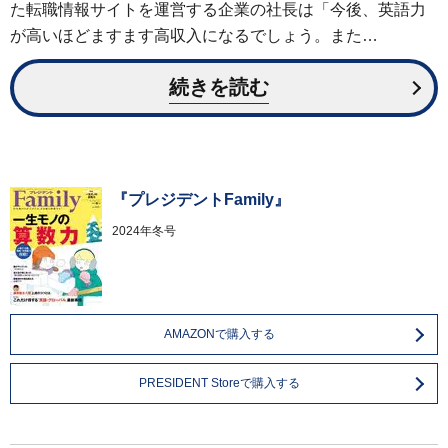
た転職情報サイトを運営する企業の社長は「今後、英語力
が高いほどますます高収入になるでしょう。また…
続きを読む
『プレジデントFamily』
2024年冬号
AMAZONで購入する
PRESIDENT Storeで購入する