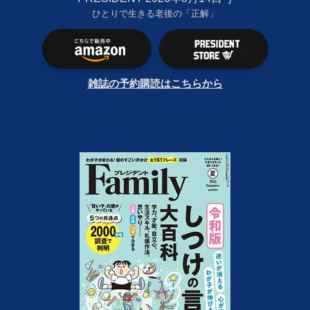
ひとりで生きる老後の「正解」
雑誌の予約購読はこちらから