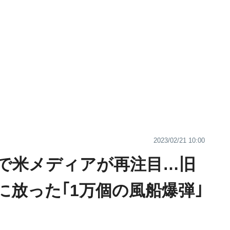
2023/02/21 10:00
｣で米メディアが再注目…旧
に放った｢1万個の風船爆弾｣