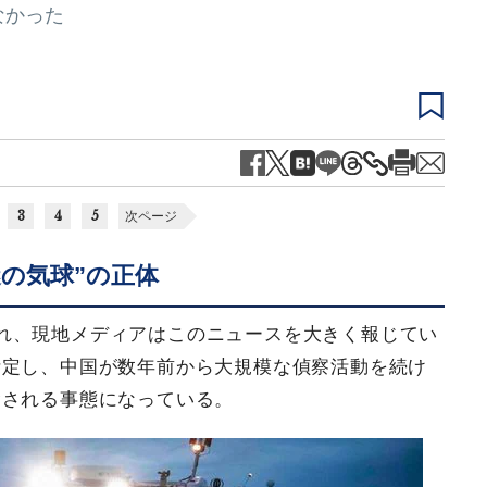
なかった
3
4
5
次ページ
の気球”の正体
れ、現地メディアはこのニュースを大きく報じてい
断定し、中国が数年前から大規模な偵察活動を続け
念される事態になっている。