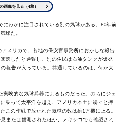
の画像を見る（4枚）
でにわかに注目されている別の気球がある。80年前
の気球だ。
中のアメリカで、各地の保安官事務所におかしな報告
が墜落したと通報し、別の住民は石油タンクが爆発
との報告が入っている。共通しているのは、何か大
た実験的な気球兵器によるものだった。のちにジェ
風に乗って太平洋を越え、アメリカ本土に続々と押
たこの作戦で放たれた気球の数は約1万機に上る。
発見または観測されたほか、メキシコでも確認され