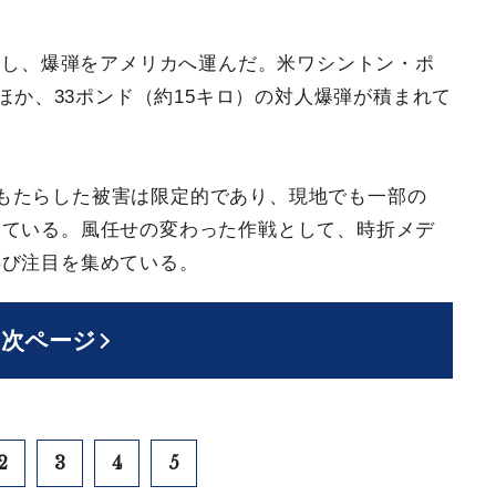
遊し、爆弾をアメリカへ運んだ。米ワシントン・ポ
ほか、33ポンド（約15キロ）の対人爆弾が積まれて
もたらした被害は限定的であり、現地でも一部の
っている。風任せの変わった作戦として、時折メデ
再び注目を集めている。
次ページ
2
3
4
5