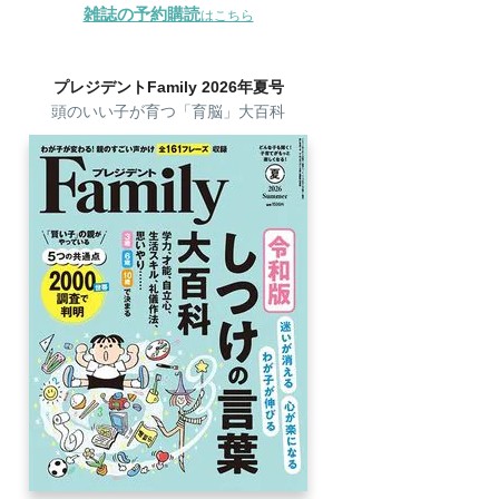
雑誌の予約購読
はこちら
プレジデントFamily 2026年夏号
頭のいい子が育つ「育脳」大百科