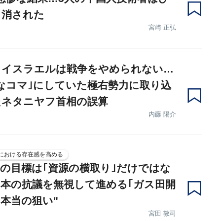
り消された
宮崎 正弘
らイスラエルは戦争をやめられない…
なコマ｣にしていた極右勢力に取り込
たネタニヤフ首相の誤算
内藤 陽介
における存在感を高める
の目標は｢資源の横取り｣だけではな
本の抗議を無視して進める｢ガス田開
"本当の狙い"
宮田 敦司