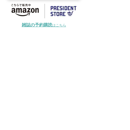
雑誌の予約購読
はこちら