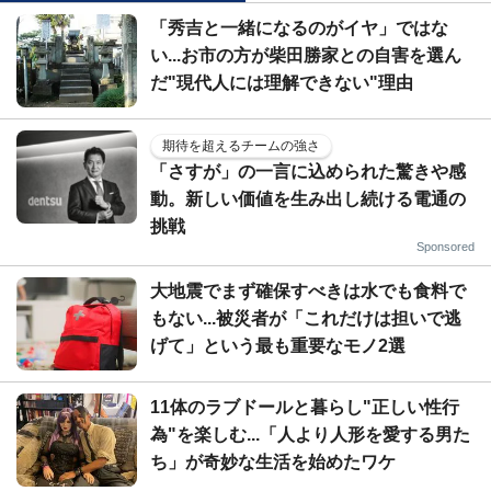
「秀吉と一緒になるのがイヤ」ではな
い...お市の方が柴田勝家との自害を選ん
だ"現代人には理解できない"理由
期待を超えるチームの強さ
「さすが」の一言に込められた驚きや感
動。新しい価値を生み出し続ける電通の
挑戦
Sponsored
大地震でまず確保すべきは水でも食料で
もない...被災者が「これだけは担いで逃
げて」という最も重要なモノ2選
11体のラブドールと暮らし"正しい性行
為"を楽しむ...「人より人形を愛する男た
ち」が奇妙な生活を始めたワケ