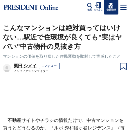
会員登録
検索
ログイン
こんなマンションは絶対買ってはいけ
ない…駅近で住環境が良くても"実はヤ
バい"中古物件の見抜き方
マンションの価値を取り戻した住民運動を取材して実感したこと
栗田 シメイ
+フォロー
ノンフィクションライター
不動産サイトやチラシの情報だけで、中古マンションを
買うとどうなるのか。『ルポ 秀和幡ヶ谷レジデンス』（毎