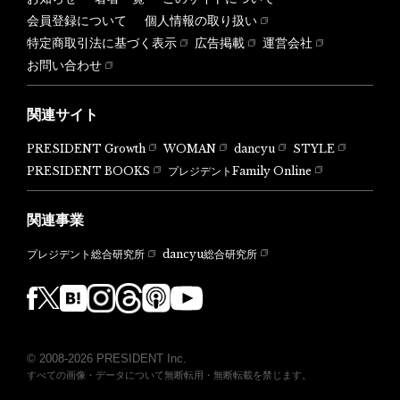
会員登録について
個人情報の取り扱い
特定商取引法に基づく表示
広告掲載
運営会社
お問い合わせ
関連サイト
PRESIDENT Growth
WOMAN
dancyu
STYLE
PRESIDENT BOOKS
プレジデントFamily Online
関連事業
dancyu総合研究所
プレジデント総合研究所
© 2008-2026 PRESIDENT Inc.
すべての画像・データについて無断転用・無断転載を禁じます。