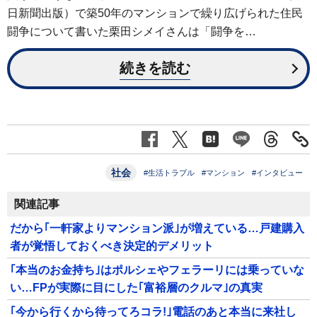
日新聞出版）で築50年のマンションで繰り広げられた住民
闘争について書いた栗田シメイさんは「闘争を…
続きを読む
社会
#生活トラブル
#マンション
#インタビュー
関連記事
だから｢一軒家よりマンション派｣が増えている…戸建購入
者が覚悟しておくべき決定的デメリット
｢本当のお金持ち｣はポルシェやフェラーリには乗っていな
い…FPが実際に目にした｢富裕層のクルマ｣の真実
｢今から行くから待ってろコラ!｣電話のあと本当に来社し