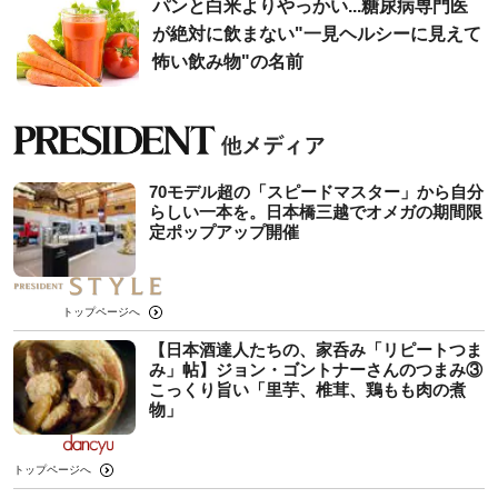
パンと白米よりやっかい...糖尿病専門医
が絶対に飲まない"一見ヘルシーに見えて
怖い飲み物"の名前
70モデル超の「スピードマスター」から自分
らしい一本を。日本橋三越でオメガの期間限
定ポップアップ開催
トップページへ
【日本酒達人たちの、家呑み「リピートつま
み」帖】ジョン・ゴントナーさんのつまみ③
こっくり旨い「里芋、椎茸、鶏もも肉の煮
物」
トップページへ