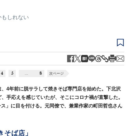
かもしれない
4
5
8
…
次ページ
は、4年前に脱サラして焼きそば専門店を始めた。下北沢
ど、手応えを感じていたが、そこにコロナ禍が直撃した。
ース」に目を付ける。元同僚で、兼業作家の町田哲也さん
きそば店」