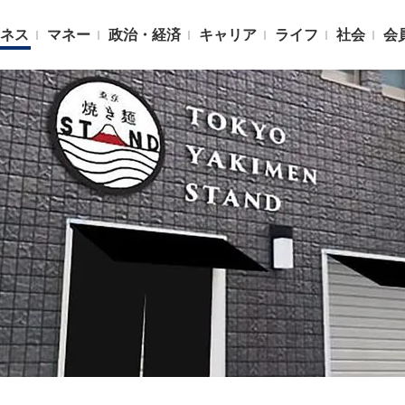
ネス
マネー
政治・経済
キャリア
ライフ
社会
会