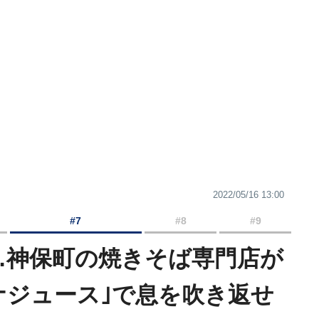
2022/05/16 13:00
#7
#8
#9
…神保町の焼きそば専門店が
ナジュース｣で息を吹き返せ