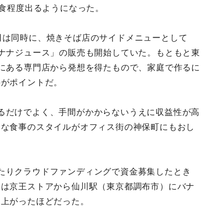
0食程度出るようになった。
田は同時に、焼きそば店のサイドメニューとして
ナナジュース」の販売も開始していた。もともと東
にある専門店から発想を得たもので、家庭で作るに
のがポイントだ。
るだけでよく、手間がかからないうえに収益性が高
利な食事のスタイルがオフィス街の神保町にもおし
たりクラウドファンディングで資金募集したとき
後は京王ストアから仙川駅（東京都調布市）にバナ
ち上がったほどだった。