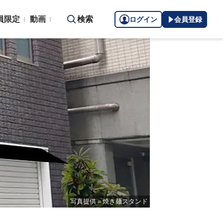
員限定
動画
検索
ログイン
会員登録
写真提供＝焼き麺スタンド