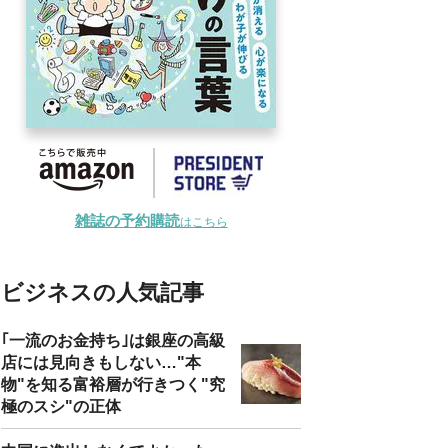
雑誌の予約購読
はこちら
ビジネスの人気記事
｢一流のお金持ち｣は銀座の高級
店には見向きもしない…"本
物"を知る富裕層が行きつく"究
極のスシ"の正体