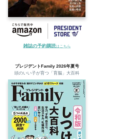
雑誌の予約購読
はこちら
プレジデントFamily 2026年夏号
頭のいい子が育つ「育脳」大百科