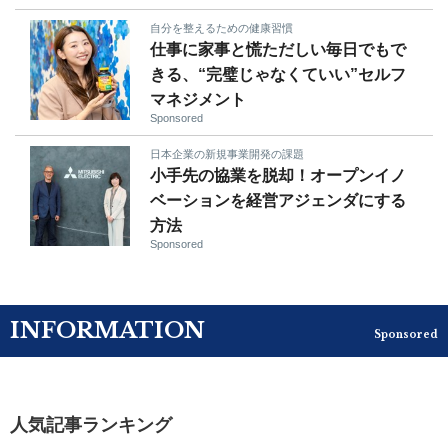
自分を整えるための健康習慣
仕事に家事と慌ただしい毎日でもで
きる、“完璧じゃなくていい”セルフ
マネジメント
Sponsored
日本企業の新規事業開発の課題
小手先の協業を脱却！オープンイノ
ベーションを経営アジェンダにする
方法
Sponsored
INFORMATION
Sponsored
人気記事ランキング