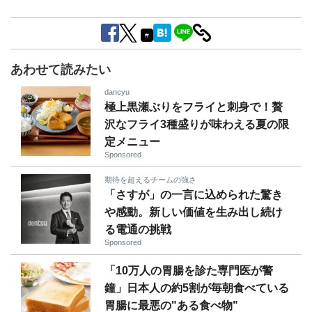
#
あわせて読みたい
dancyu
極上黒瀬ぶりをフライと刺身で！贅
沢なフライ3種盛りが味わえる夏の限
定メニュー
Sponsored
期待を超えるチームの強さ
「さすが」の一言に込められた驚き
や感動。新しい価値を生み出し続け
る電通の挑戦
Sponsored
「10万人の胃腸を診た専門医が警
鐘」日本人の約5割が毎朝食べている
胃腸に最悪の"ある食べ物"