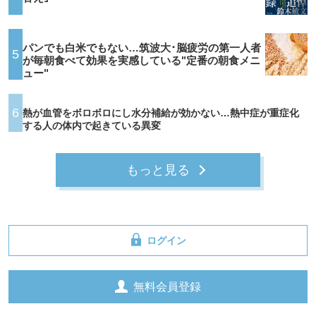
パンでも白米でもない…筑波大･脳疲労の第一人者
5
が毎朝食べて効果を実感している"定番の朝食メニ
ュー"
6
熱が血管をボロボロにし水分補給が効かない…熱中症が重症化
する人の体内で起きている異変
もっと見る
ログイン
無料会員登録