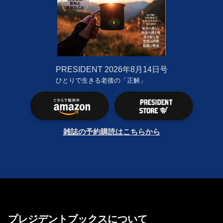
PRESIDENT
2026年8月14日号
ひとりで生きる老後の「正解」
雑誌の予約購読はこちらから
プレジデントブックスについて