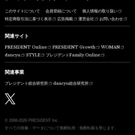
このサイトについて
会員登録について
個人情報の取り扱い
特定商取引法に基づく表示
広告掲載
運営会社
お問い合わせ
関連サイト
PRESIDENT Online
PRESIDENT Growth
WOMAN
dancyu
STYLE
プレジデントFamily Online
関連事業
プレジデント総合研究所
dancyu総合研究所
© 2008-2026 PRESIDENT Inc.
すべての画像・データについて無断転用・無断転載を禁じます。