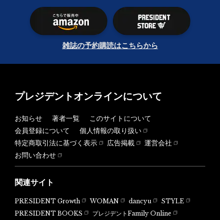
雑誌の予約購読はこちらから
プレジデントオンラインについて
お知らせ
著者一覧
このサイトについて
会員登録について
個人情報の取り扱い
特定商取引法に基づく表示
広告掲載
運営会社
お問い合わせ
関連サイト
PRESIDENT Growth
WOMAN
dancyu
STYLE
PRESIDENT BOOKS
プレジデントFamily Online