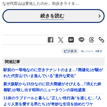
なぜ代官山は変化したのか。街歩きライタ…
続きを読む
ビジネス
#レジャー
#東京
関連記事
駅前の一等地なのに空きテナントのまま…｢廃墟化｣が騒が
れた代官山でいま進んでいる"意外な変化"
新大阪駅から15分なのに巨大廃墟がそびえる…｢消えた終
着駅｣が映し出す昭和のニュータウンの栄枯盛衰
11体のラブドールと暮らし"正しい性行為"を楽しむ…｢人
より人形を愛する男たち｣が奇妙な生活を始めたワケ