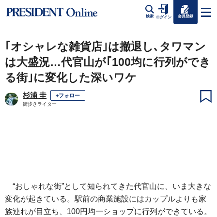
会員登録
検索
ログイン
｢オシャレな雑貨店｣は撤退し､タワマン
は大盛況…代官山が｢100均に行列ができ
る街｣に変化した深いワケ
杉浦 圭
+フォロー
街歩きライター
“おしゃれな街”として知られてきた代官山に、いま大きな
変化が起きている。駅前の商業施設にはカップルよりも家
族連れが目立ち、100円均一ショップに行列ができている。