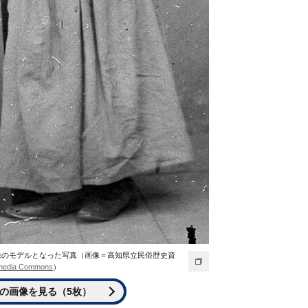
像のモデルとなった写真（画像＝高知県立民俗歴史資
media Commons
）
の画像を見る（5枚）