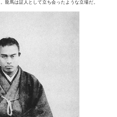
る。龍馬は証人として立ち会ったような立場だ。