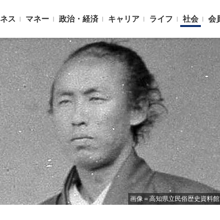
ネス
マネー
政治・経済
キャリア
ライフ
社会
会
画像＝高知県立民俗歴史資料館所蔵品／PD