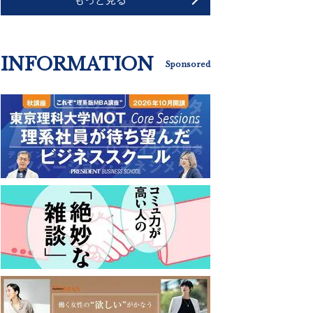
INFORMATION
Sponsored