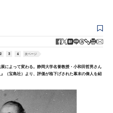
2
3
4
次ページ
進展によって変わる。静岡大学名誉教授・小和田哲男さん
人
』（宝島社）より、評価が格下げされた幕末の偉人を紹