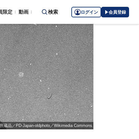
員限定
動画
検索
ログイン
会員登録
-Japan-oldphoto／Wikimedia Commons