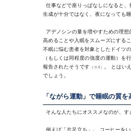
仕事などで座りっぱなしになると、
生成が十分ではなく、夜になっても
アデノシンの量を増やすための理想
高めることや入眠をスムーズにする
不眠に悩む患者を対象としたドイツの
（もしくは同程度の強度の運動）を行
報告されたそうです
。 とはい
（※4）
でしょう。
「ながら運動」で睡眠の質を
そんな人たちにオススメなのが、す
例えば「片足立ち」。 コーヒーを