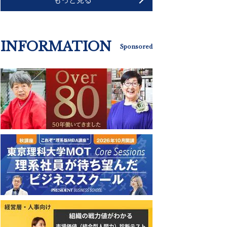
INFORMATION
Sponsored