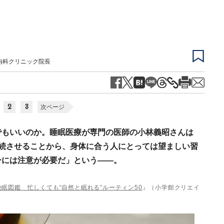
内科クリニック院長
2
3
次ページ
でもいいのか。睡眠医療が専門の医師の小林義昭さんは
続させることから、身体に合う人にとっては望ましい習
ーには注意が必要だ」という――。
眠図鑑 忙しくても“自然と眠れる”ルーティン50
』（小学館クリエイ