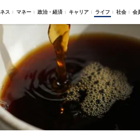
ネス
マネー
政治・経済
キャリア
ライフ
社会
会