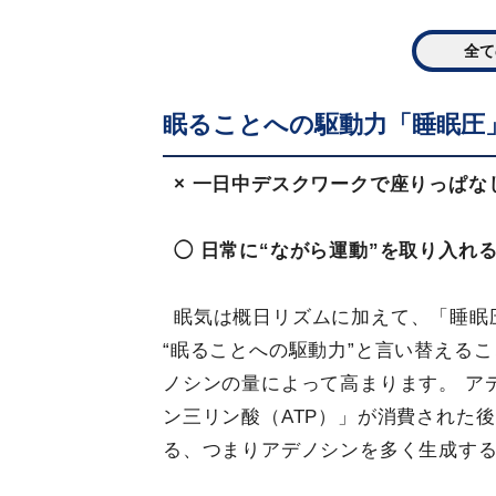
全て
眠ることへの駆動力「睡眠圧
× 一日中デスクワークで座りっぱな
◯ 日常に“ながら運動”を取り入れ
眠気は概日リズムに加えて、「睡眠
“眠ることへの駆動力”と言い替える
ノシンの量によって高まります。 ア
ン三リン酸（ATP）」が消費された
る、つまりアデノシンを多く生成す