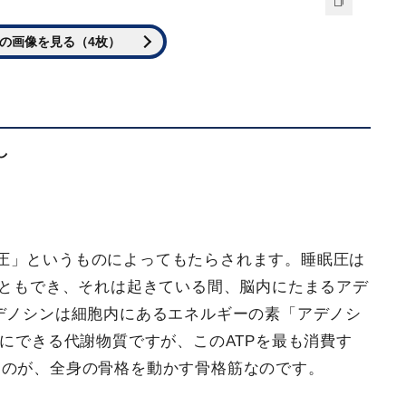
の画像を見る（4枚）
」
し
る
圧」というものによってもたらされます。睡眠圧は
こともでき、それは起きている間、脳内にたまるアデ
デノシンは細胞内にあるエネルギーの素「アデノシ
後にできる代謝物質ですが、このATPを最も消費す
るのが、全身の骨格を動かす骨格筋なのです。