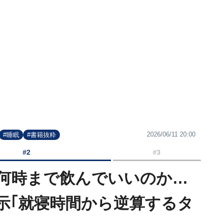
2026/06/11 20:00
#睡眠
#書籍抜粋
#2
#3
何時まで飲んでいいのか…
示｢就寝時間から逆算するタ