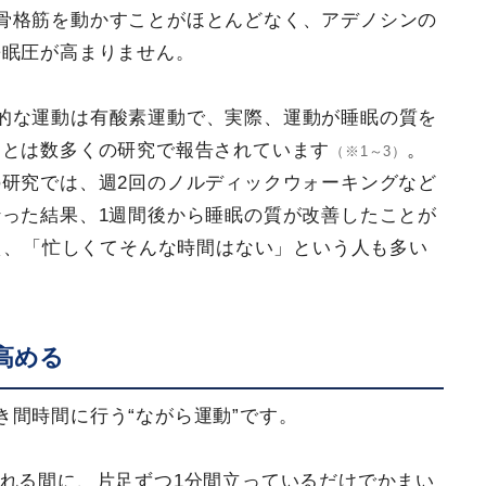
骨格筋を動かすことがほとんどなく、アデノシンの
睡眠圧が高まりません。
的な運動は有酸素運動で、実際、運動が睡眠の質を
ことは数多くの研究で報告されています
。
（※1～3）
研究では、週2回のノルディックウォーキングなど
った結果、1週間後から睡眠の質が改善したことが
え、「忙しくてそんな時間はない」という人も多い
高める
き間時間に行う“ながら運動”です。
いれる間に、片足ずつ1分間立っているだけでかまい