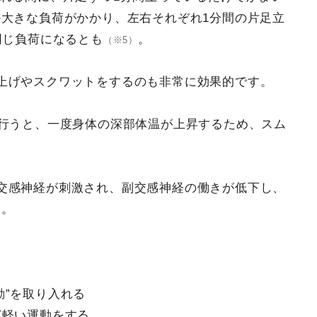
大きな負荷がかかり、左右それぞれ1分間の片足立
同じ負荷になるとも
。
（※5）
上げやスクワットをするのも非常に効果的です。
を行うと、一度身体の深部体温が上昇するため、スム
交感神経が刺激され、副交感神経の働きが低下し、
い。
動”を取り入れる
ど軽い運動をする