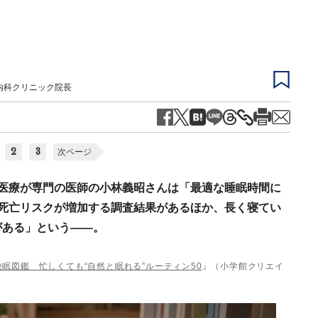
内科クリニック院長
2
3
次ページ
眠医療が専門の医師の小林義昭さんは「最適な睡眠時間に
死亡リスクが増加する調査結果があるほか、長く寝てい
がある」という――。
眠図鑑 忙しくても“自然と眠れる”ルーティン50
』（小学館クリエイ