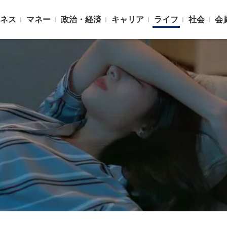
ネス
マネー
政治・経済
キャリア
ライフ
社会
会