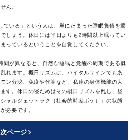
ません。
している」という人は、単にたまった睡眠負債を返
でしょう。休日には平日よりも2時間以上眠ってい
たまっているということを自覚してください。
時間が異なると、自然な睡眠と覚醒の周期である概
が乱れます。概日リズムは、バイタルサインでもあ
ルモン分泌、免疫や代謝など、私達の身体機能の大
します。休日の寝だめはその概日リズムを乱し、昼
ーシャルジェットラグ（社会的時差ボケ）」の状態
意が必要です。
次ページ