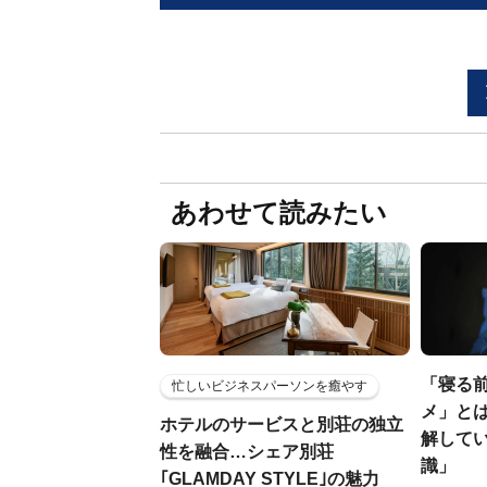
あわせて読みたい
「寝る
忙しいビジネスパーソンを癒やす
メ」とは
ホテルのサービスと別荘の独立
解して
性を融合…シェア別荘
識」
｢GLAMDAY STYLE｣の魅力