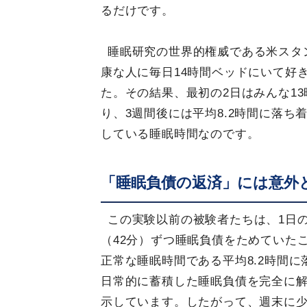
るだけです。
睡眠研究の世界的権威である米スタ
康な人に毎日14時間ベッドにいて好
た。その結果、最初の2日はみんな1
り、3週間後には平均8.2時間に落ち
している睡眠時間なのです。
「睡眠負債の返済」には意外
この実験以前の被験者たちは、1日の
（42分）ずつ睡眠負債をためていた
正常な睡眠時間である平均8.2時間
日常的に蓄積した睡眠負債を完全に
示しています。したがって、週末に