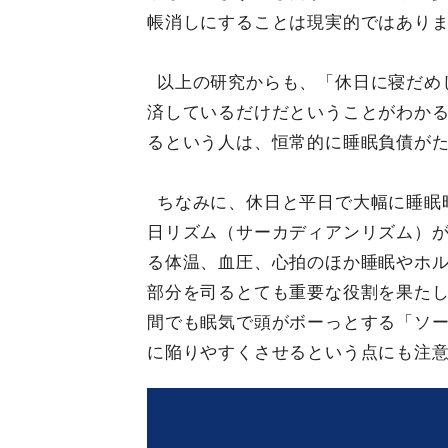
帳消しにすることは現実的ではあり
以上の研究からも、「休日に寝だめ
済しているだけだということがわかる
るという人は、恒常的に睡眠負債が
ちなみに、休日と平日で大幅に睡眠
日リズム（サーカディアンリズム）
る体温、血圧、心拍のほか睡眠やホ
部分を司るとても重要な役割を果た
間でも眠気で頭がボーっとする「ソ
に陥りやすくさせるという点にも注