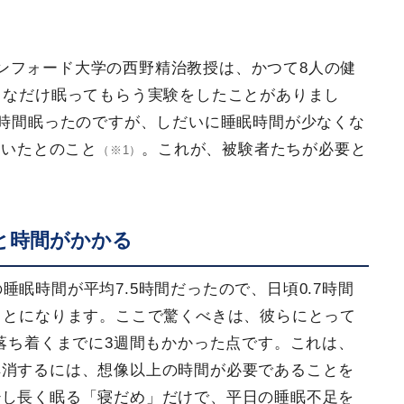
ンフォード大学の西野精治教授は、かつて8人の健
きなだけ眠ってもらう実験をしたことがありまし
3時間眠ったのですが、しだいに睡眠時間が少なくな
着いたとのこと
。これが、被験者たちが必要と
（※1）
と時間がかかる
睡眠時間が平均7.5時間だったので、日頃0.7時間
ことになります。ここで驚くべきは、彼らにとって
に落ち着くまでに3週間もかかった点です。これは、
解消するには、想像以上の時間が必要であることを
少し長く眠る「寝だめ」だけで、平日の睡眠不足を