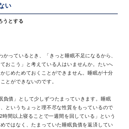
ない
ろうとする
わかっているとき、「きっと睡眠不足になるから、
寝ておこう」と考えている人はいませんか。たいへ
らかじめためておくことができません。睡眠が十分
ることができないのです。
眠負債」として少しずつたまっていきます。睡眠
る、というちょっと理不尽な性質をもっているので
12時間以上寝ることで一週間を回している」という
だめではなく、たまっていた睡眠負債を返済してい