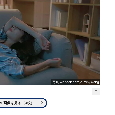
写真＝iStock.com／PonyWang
の画像を見る（3枚）