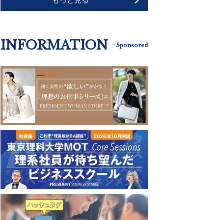
INFORMATION
Sponsored