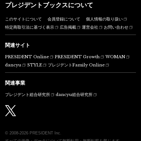
プレジデントブックスについて
このサイトについて
会員登録について
個人情報の取り扱い
特定商取引法に基づく表示
広告掲載
運営会社
お問い合わせ
関連サイト
PRESIDENT Online
PRESIDENT Growth
WOMAN
dancyu
STYLE
プレジデントFamily Online
関連事業
プレジデント総合研究所
dancyu総合研究所
© 2008-2026 PRESIDENT Inc.
すべての画像・データについて無断転用・無断転載を禁じます。