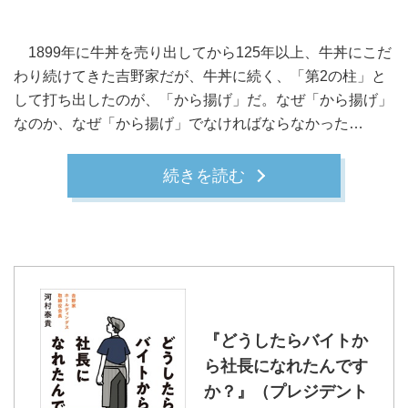
1899年に牛丼を売り出してから125年以上、牛丼にこだ
わり続けてきた吉野家だが、牛丼に続く、「第2の柱」と
して打ち出したのが、「から揚げ」だ。なぜ「から揚げ」
なのか、なぜ「から揚げ」でなければならなかった…
続きを読む
『どうしたらバイトか
ら社長になれたんです
か？』（プレジデント