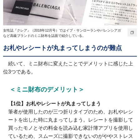
女性誌『クレア』（2018年12月号）ではイブ・サンローランやバレンシアガ
など高級ブランドのミニ財布を誌面で紹介している。
お札やレシートが丸まってしまうのが難点
続いて、ミニ財布に変えたことでデメリットに感じた上
位3つである。
＜ミニ財布のデメリット＞
【1位】お札やレシートが丸まってしまう
筆者が使用したのが三つ折りタイプのため、お札やレシ
ートを出した時に丸まってしまう。レシートを撮影して
買ったモノとその料金を読み込む家計簿アプリを使用し
ているため、スムーズに撮影できないのがややストレス