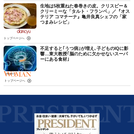
生地は5枚重ねた春巻きの皮。クリスピー＆
クリーミーな「タルト・フランベ」／『オス
テリア コマチーナ』亀井良真シェフの「家
つまみレシピ」
トップページへ
不足すると｢うつ病｣が増え､子どものIQに影
響…東大教授｢脳のために欠かせないスーパ
ーにある食材｣
トップページへ