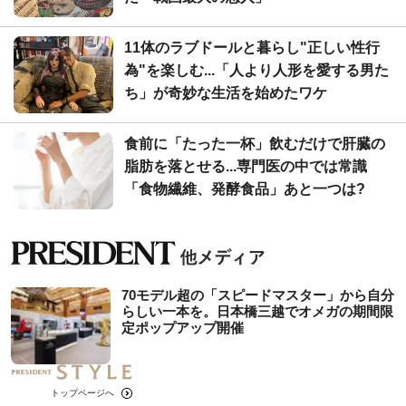
11体のラブドールと暮らし"正しい性行
為"を楽しむ...「人より人形を愛する男た
ち」が奇妙な生活を始めたワケ
食前に「たった一杯」飲むだけで肝臓の
脂肪を落とせる...専門医の中では常識
「食物繊維、発酵食品」あと一つは?
70モデル超の「スピードマスター」から自分
らしい一本を。日本橋三越でオメガの期間限
定ポップアップ開催
トップページへ