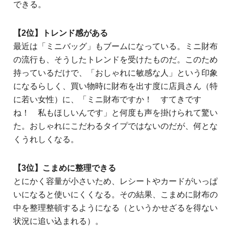
できる。
【2位】トレンド感がある
最近は「ミニバッグ」もブームになっている。ミニ財布
の流行も、そうしたトレンドを受けたものだ。このため
持っているだけで、「おしゃれに敏感な人」という印象
になるらしく、買い物時に財布を出す度に店員さん（特
に若い女性）に、「ミニ財布ですか！ すてきです
ね！ 私もほしいんです」と何度も声を掛けられて驚い
た。おしゃれにこだわるタイプではないのだが、何とな
くうれしくなる。
【3位】こまめに整理できる
とにかく容量が小さいため、レシートやカードがいっぱ
いになると使いにくくなる。その結果、こまめに財布の
中を整理整頓するようになる（というかせざるを得ない
状況に追い込まれる）。