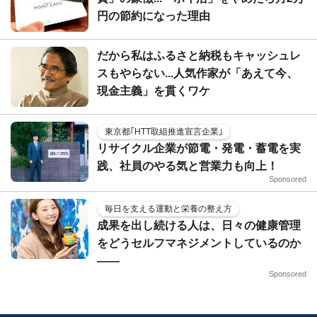
円の節約になった理由
だから私はふるさと納税もキャッシュレ
スもやらない...人気作家が「あえて今、
現金主義」を貫くワケ
東京都｢HTT取組推進宣言企業｣
リサイクル企業が節電・発電・蓄電を実
践、社員のやる気と営業力も向上！
Sponsored
毎日を支える運動と栄養の整え方
成果を出し続ける人は、日々の健康管理
をどうセルフマネジメントしているのか
——
Sponsored