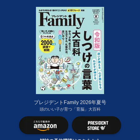
プレジデントFamily 2026年夏号
頭のいい子が育つ「育脳」大百科