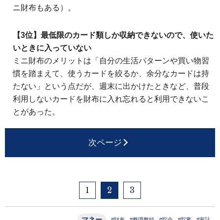
ニ財布もある）。
【3位】最低限のカード類しか収納できないので、使いた
いときに入っていない
ミニ財布のメリットは「自分の生活パターンや買い物習
慣を踏まえて、使うカードを絞るか、余分なカードは持
たない」という点だが、週末に出かけたときなど、普段
利用しないカードを財布に入れ忘れると利用できないこ
とがあった。
次ページ
1
2
3
マネー
#財布
#整理整頓
#貯金
#貯蓄
#家計