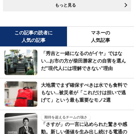
もっと見る
この記事の読者に
マネーの
人気の記事
人気記事
「秀吉と一緒になるのがイヤ」ではな
い...お市の方が柴田勝家との自害を選ん
だ"現代人には理解できない"理由
大地震でまず確保すべきは水でも食料で
もない...被災者が「これだけは担いで逃
げて」という最も重要なモノ2選
期待を超えるチームの強さ
「さすが」の一言に込められた驚きや感
動。新しい価値を生み出し続ける電通の