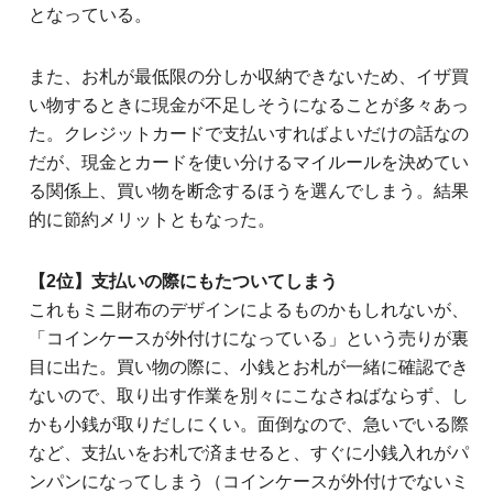
となっている。
また、お札が最低限の分しか収納できないため、イザ買
い物するときに現金が不足しそうになることが多々あっ
た。クレジットカードで支払いすればよいだけの話なの
だが、現金とカードを使い分けるマイルールを決めてい
る関係上、買い物を断念するほうを選んでしまう。結果
的に節約メリットともなった。
【2位】支払いの際にもたついてしまう
これもミニ財布のデザインによるものかもしれないが、
「コインケースが外付けになっている」という売りが裏
目に出た。買い物の際に、小銭とお札が一緒に確認でき
ないので、取り出す作業を別々にこなさねばならず、し
かも小銭が取りだしにくい。面倒なので、急いでいる際
など、支払いをお札で済ませると、すぐに小銭入れがパ
ンパンになってしまう（コインケースが外付けでないミ