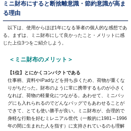
ミニ財布にすると断捨離意識・節約意識が高ま
る理由
以下は、使用からほぼ1年になる筆者の個人的な感想であ
る。まずは、ミニ財布にして良かったこと・メリットに感
じた上位3つをご紹介しよう。
＜ミニ財布のメリット＞
【1位】とにかくコンパクトである
仕事柄、資料やiPadなどを持ち歩くため、荷物が重くな
りがちだった。財布のように常に携帯するものが小さく
なれば、荷物の軽量化につながる。あわせて、ミニバッ
グにも入れられるのでどんなバッグでもあわせることが
できて、とても使い勝手が良い。ミニ財布が、合理的で
身軽な行動を好むミレニアル世代（一般的に1981～1996
年の間に生まれた人を指す）に支持されているのも理解