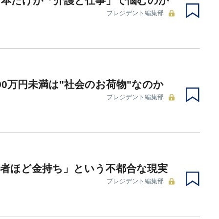
日本だけが「介護と仕事」で悩むのか
プレジデント編集部
90万円未満は"社会のお荷物"なのか
プレジデント編集部
齢者ほど金持ち」という不都合な現実
プレジデント編集部