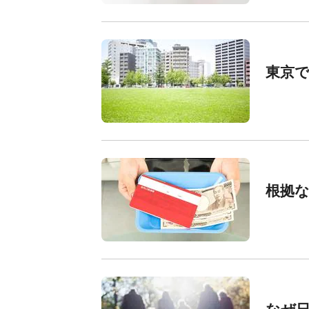
東京で
根拠な