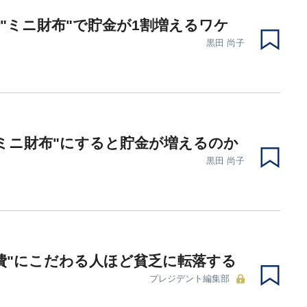
"ミニ財布"で貯金が1割増えるワケ
黒田 尚子
ミニ財布"にすると貯金が増えるのか
黒田 尚子
費"にこだわる人ほど貧乏に転落する
プレジデント編集部