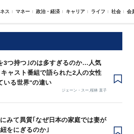
ネス
マネー
政治・経済
キャリア
ライフ
社会
会
を3つ持つ｣のは多すぎるのか…人気
キャスト番組で語られた2人の女性
ている世界"の違い
ジェーン・スー,桜林 直子
にみて異質｢なぜ日本の家庭では妻が
紐をにぎるのか｣