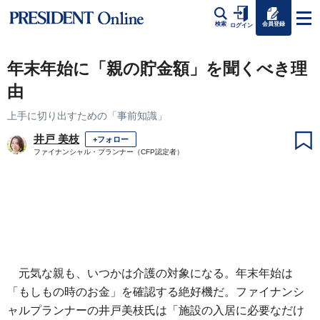
会員登録
検索
ログイン
年末年始に「親の貯金額」を聞くべき理
由
上手に切り出すための「事前知識」
井戸 美枝
+フォロー
ファイナンシャル・プランナー（CFP認定者）
元気な親も、いつかは介護の対象になる。年末年始は
「もしもの時のお金」を確認する絶好機だ。ファイナンシ
ャルプランナーの井戸美枝氏は「施設の入居に必要なだけ