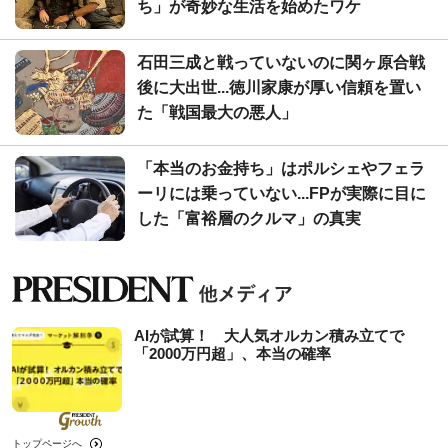
ち」が奇妙な生活を始めたワケ
石田三成と戦っていないのに関ヶ原合戦
後に大出世...徳川家康が厚い信頼を置い
た「戦国最大の悪人」
「本当のお金持ち」はポルシェやフェラ
ーリには乗っていない...FPが実際に目に
した「富裕層のクルマ」の真実
AIが試算！ 大人気オルカン積み立てで
「2000万円超」、本当の確率
トップページへ