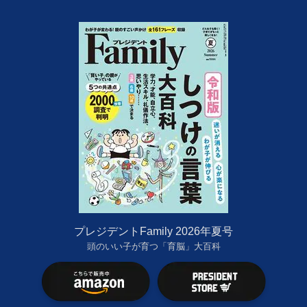
プレジデントFamily 2026年夏号
頭のいい子が育つ「育脳」大百科