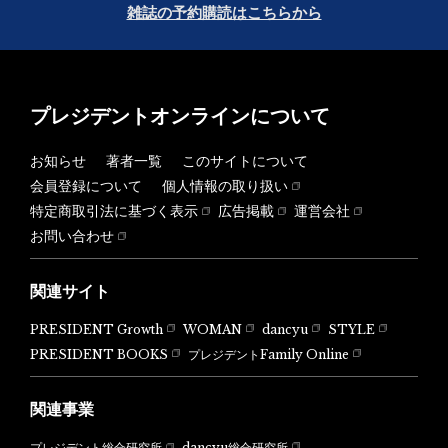
雑誌の予約購読はこちらから
プレジデントオンラインについて
お知らせ
著者一覧
このサイトについて
会員登録について
個人情報の取り扱い
特定商取引法に基づく表示
広告掲載
運営会社
お問い合わせ
関連サイト
PRESIDENT Growth
WOMAN
dancyu
STYLE
PRESIDENT BOOKS
プレジデントFamily Online
関連事業
dancyu総合研究所
プレジデント総合研究所