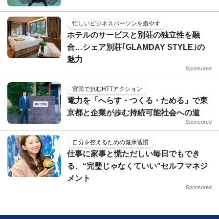
忙しいビジネスパーソンを癒やす
ホテルのサービスと別荘の独立性を融
合…シェア別荘｢GLAMDAY STYLE｣の
魅力
Sponsored
官民で挑むHTTアクション
電力を「へらす・つくる・ためる」で東
京都と企業が歩む持続可能社会への道
Sponsored
自分を整えるための健康習慣
仕事に家事と慌ただしい毎日でもでき
る、“完璧じゃなくていい”セルフマネジ
メント
Sponsored