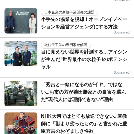
日本企業の新規事業開発の課題
小手先の協業を脱却！オープンイノベー
ションを経営アジェンダにする方法
Sponsored
微粒子工学の専門家が解説
目に見えない世界を計測する…アイシン
が生んだ｢世界最小の水粒子｣のポテンシ
ャル
Sponsored
「秀吉と一緒になるのがイヤ」ではな
い...お市の方が柴田勝家との自害を選ん
だ"現代人には理解できない"理由
NHK大河ではとても放送できない...宣教
師に「獣より劣ったもの」と書かれた豊
臣秀吉のおぞましき性欲