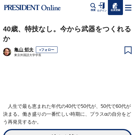
会員登録
検索
ログイン
40歳、特技なし。今から武器をつくれる
か
亀山 郁夫
+フォロー
東京外国語大学学長
人生で最も恵まれた年代の40代で50代が、50代で60代が
決まる。働き盛りの一番忙しい時期に、プラスαの自分をど
う再発見するか。