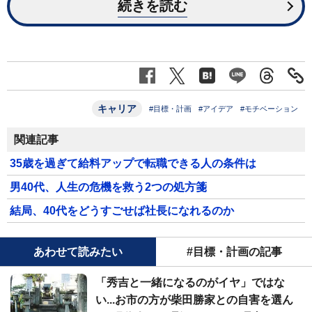
続きを読む
キャリア
#目標・計画
#アイデア
#モチベーション
関連記事
35歳を過ぎて給料アップで転職できる人の条件は
男40代、人生の危機を救う2つの処方箋
結局、40代をどうすごせば社長になれるのか
あわせて読みたい
#目標・計画の記事
「秀吉と一緒になるのがイヤ」ではな
い...お市の方が柴田勝家との自害を選ん