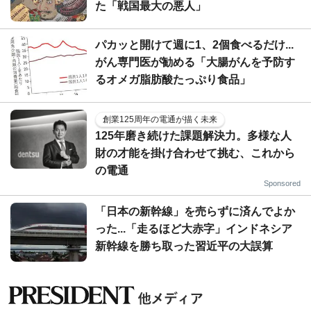
た「戦国最大の悪人」
パカッと開けて週に1、2個食べるだけ...
がん専門医が勧める「大腸がんを予防す
るオメガ脂肪酸たっぷり食品」
創業125周年の電通が描く未来
125年磨き続けた課題解決力。多様な人
財の才能を掛け合わせて挑む、これから
の電通
Sponsored
「日本の新幹線」を売らずに済んでよか
った...「走るほど大赤字」インドネシア
新幹線を勝ち取った習近平の大誤算