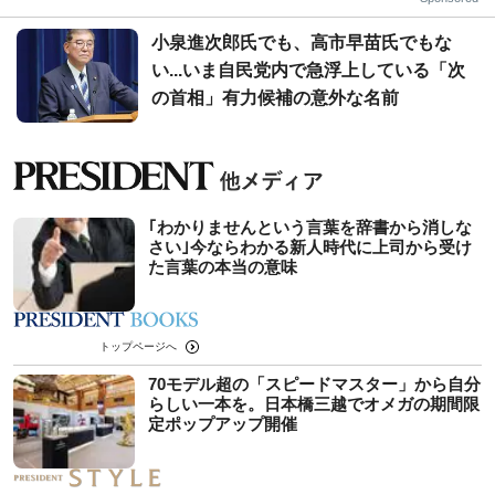
小泉進次郎氏でも、高市早苗氏でもな
い...いま自民党内で急浮上している「次
の首相」有力候補の意外な名前
｢わかりませんという言葉を辞書から消しな
さい｣今ならわかる新人時代に上司から受け
た言葉の本当の意味
トップページへ
70モデル超の「スピードマスター」から自分
らしい一本を。日本橋三越でオメガの期間限
定ポップアップ開催