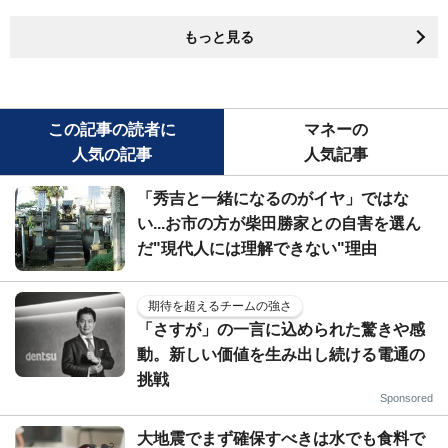
もっと見る
この記事の読者に
マネーの
人気の記事
人気記事
「秀吉と一緒になるのがイヤ」ではな
い...お市の方が柴田勝家との自害を選ん
だ"現代人には理解できない"理由
期待を超えるチームの強さ
「さすが」の一言に込められた驚きや感
動。新しい価値を生み出し続ける電通の
挑戦
Sponsored
大地震でまず確保すべきは水でも食料で