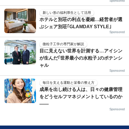
Sponsored
新しい形の福利厚生として活用
ホテルと別荘の利点を凝縮…経営者が選
ぶシェア別荘｢GLAMDAY STYLE｣
Sponsored
微粒子工学の専門家が解説
目に見えない世界を計測する…アイシン
が生んだ｢世界最小の水粒子｣のポテンシ
ャル
Sponsored
毎日を支える運動と栄養の整え方
成果を出し続ける人は、日々の健康管理
をどうセルフマネジメントしているのか
——
Sponsored