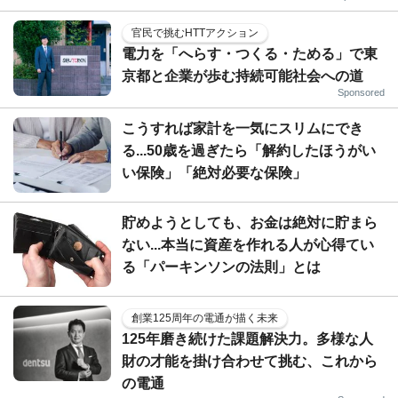
官民で挑むHTTアクション
電力を「へらす・つくる・ためる」で東
京都と企業が歩む持続可能社会への道
Sponsored
こうすれば家計を一気にスリムにでき
る...50歳を過ぎたら「解約したほうがい
い保険」「絶対必要な保険」
貯めようとしても、お金は絶対に貯まら
ない...本当に資産を作れる人が心得てい
る「パーキンソンの法則」とは
創業125周年の電通が描く未来
125年磨き続けた課題解決力。多様な人
財の才能を掛け合わせて挑む、これから
の電通