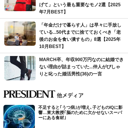
げて」という最も重要なモノ2選【2025
年7月BEST】
「年金だけで暮らす人」は早々に手放し
ている...50代までに捨てておくべき「老
後のお金を食い潰すもの」8選【2025年
10月BEST】
MARCH卒、年収900万円なのに結婚でき
ない理由が詰まっていた...仲人がぴしゃ
りと叱った婚活男性(36)の一言
不足すると｢うつ病｣が増え､子どものIQに影
響…東大教授｢脳のために欠かせないスーパ
ーにある食材｣