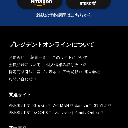
雑誌の予約購読はこちらから
プレジデントオンラインについて
お知らせ
著者一覧
このサイトについて
会員登録について
個人情報の取り扱い
特定商取引法に基づく表示
広告掲載
運営会社
お問い合わせ
関連サイト
PRESIDENT Growth
WOMAN
dancyu
STYLE
PRESIDENT BOOKS
プレジデントFamily Online