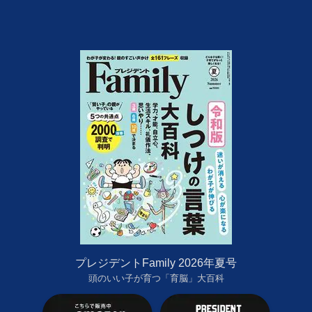
プレジデントFamily 2026年夏号
頭のいい子が育つ「育脳」大百科