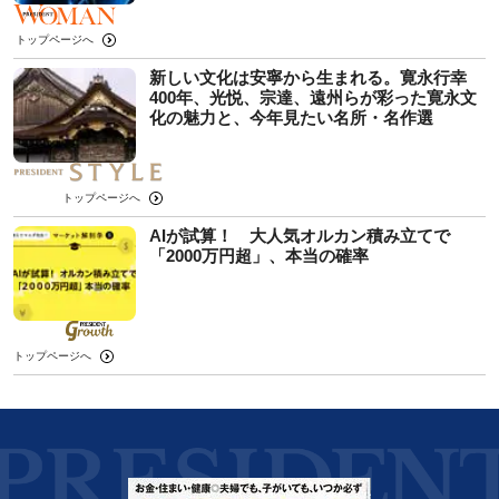
トップページへ
新しい文化は安寧から生まれる。寛永行幸
400年、光悦、宗達、遠州らが彩った寛永文
化の魅力と、今年見たい名所・名作選
トップページへ
AIが試算！ 大人気オルカン積み立てで
「2000万円超」、本当の確率
トップページへ