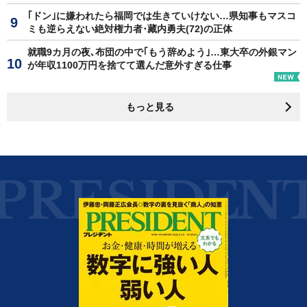
｢ドン｣に嫌われたら福岡では生きていけない…県知事もマスコ
ミも逆らえない絶対権力者･藏内勇夫(72)の正体
就職9カ月の夜､布団の中で｢もう辞めよう｣…東大卒の外銀マン
が年収1100万円を捨てて選んだ意外すぎる仕事
もっと見る