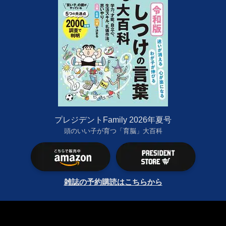
プレジデントFamily 2026年夏号
頭のいい子が育つ「育脳」大百科
雑誌の予約購読はこちらから