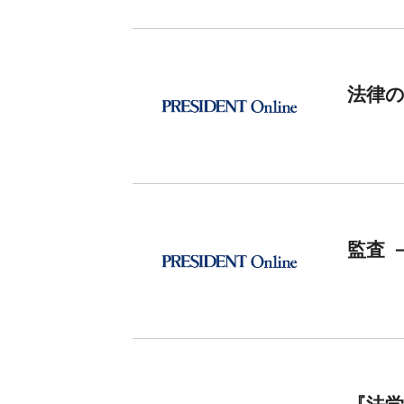
法律
監査 