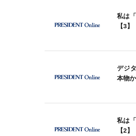
私は
【3】
デジ
本物か
私は
【2】