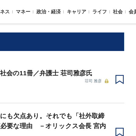
ネス
マネー
政治・経済
キャリア
ライフ
社会
会
社会の11冊／弁護士 荘司雅彦氏
荘司 雅彦
式にも欠点あり。それでも「社外取締
必要な理由 －オリックス会長 宮内