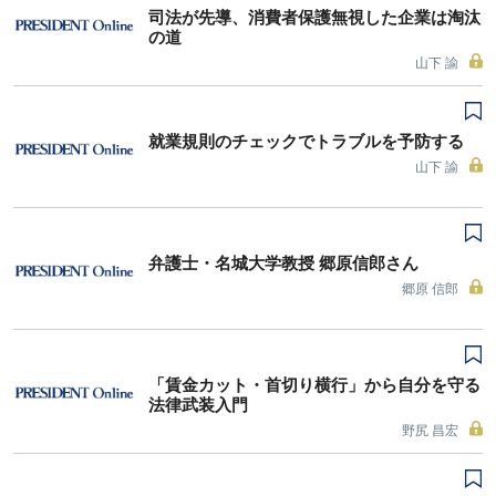
司法が先導、消費者保護無視した企業は淘汰
の道
山下 諭
就業規則のチェックでトラブルを予防する
山下 諭
弁護士・名城大学教授 郷原信郎さん
郷原 信郎
「賃金カット・首切り横行」から自分を守る
法律武装入門
野尻 昌宏