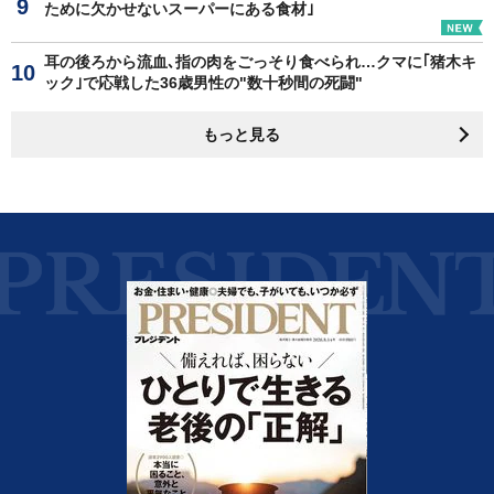
ために欠かせないスーパーにある食材｣
耳の後ろから流血､指の肉をごっそり食べられ…クマに｢猪木キ
ック｣で応戦した36歳男性の"数十秒間の死闘"
もっと見る