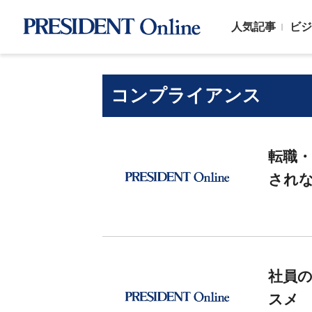
人気記事
ビジ
コンプライアンス
転職・
され
社員
スメ