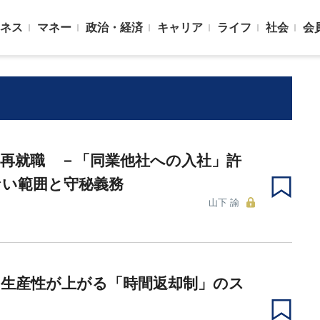
ネス
マネー
政治・経済
キャリア
ライフ
社会
会
再就職 －「同業他社への入社」許
ない範囲と守秘義務
山下 諭
の生産性が上がる「時間返却制」のス