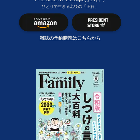
ひとりで生きる老後の「正解」
雑誌の予約購読はこちらから