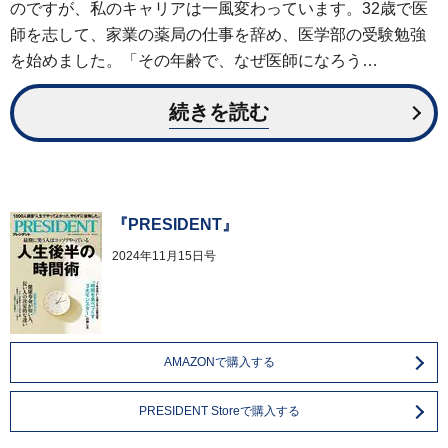
のですが、私のキャリアは一風変わっています。32歳で医
師を志して、家業の薬局の仕事を辞め、医学部の受験勉強
を始めました。「その年齢で、なぜ医師になろう…
続きを読む
『PRESIDENT』
2024年11月15日号
AMAZONで購入する
PRESIDENT Storeで購入する