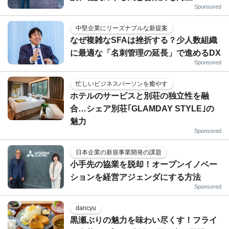
Sponsored
中堅企業にリーズナブルな新提案
なぜ複雑なSFAは挫折する？少人数組織
に最適な「名刺管理の延長」で進めるDX
Sponsored
忙しいビジネスパーソンを癒やす
ホテルのサービスと別荘の独立性を融
合…シェア別荘｢GLAMDAY STYLE｣の
魅力
Sponsored
日本企業の新規事業開発の課題
小手先の協業を脱却！オープンイノベー
ションを経営アジェンダにする方法
Sponsored
dancyu
黒瀬ぶりの魅力を味わい尽くす！フライ